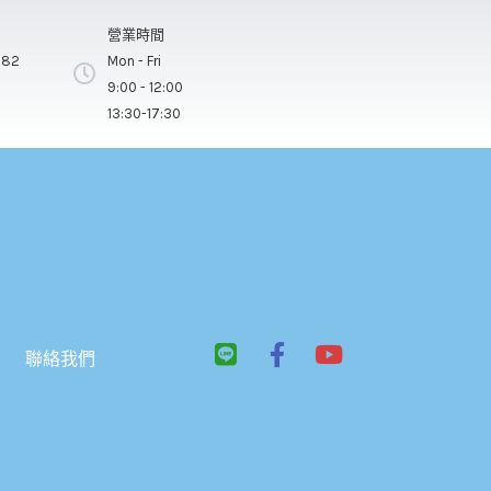
營業時間
282
Mon - Fri
9:00 - 12:00
13:30-17:30
L
F
Y
聯絡我們
i
a
o
n
c
u
e
e
t
b
u
o
b