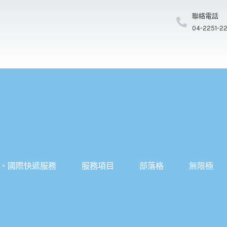
聯絡電話
04-2251-2
、國際快遞服務
服務項目
部落格
無限極