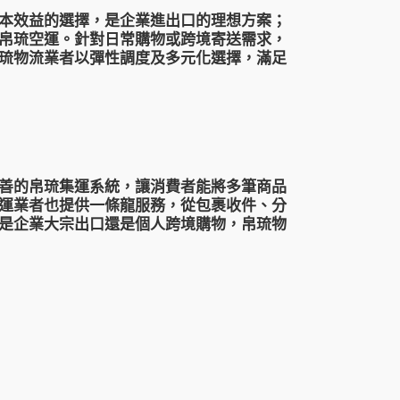
本效益的選擇，是企業進出口的理想方案；
帛琉空運
。針對日常購物或跨境寄送需求，
琉物流業者以彈性調度及多元化選擇，滿足
善的
帛琉集運
系統，讓消費者能將多筆商品
運
業者也提供一條龍服務，從包裹收件、分
是企業大宗出口還是個人跨境購物，
帛琉物