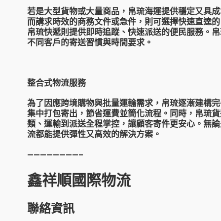
若是大型貨物或大量商品，
帛琉海運
提供穩定又具成
而講求時效的商務文件或急件，則可選擇快速直達的
帛琉快遞
則提供即時追蹤、快速派送的便民服務。帛
不同客戶的寄送習慣與時間要求。
整合式物流服務
為了因應跨境購物與批量運輸需求，帛琉逐漸建構完
集中打包寄出，節省運費並簡化流程。同時，
帛琉貨
類、運輸到派送全程掌控，讓顧客寄件更安心。無論
流
都能提供彈性又高效的解決方案。
————————–
鑫祥順國際物流
聯絡資訊