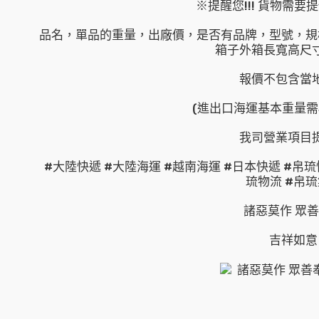
※提醒您!!! 貨物需
品名，單品的重量，出廠價，是否有品牌，型號，規
箱子外箱長寬高尺
報價不包含當
(進出口海運基本重量需
我司營業項目
#大陸快遞 #大陸海運 #越南海運 #日本快遞 #帛琉
琉物流 #帛
諸惡莫作 眾
吉祥如意