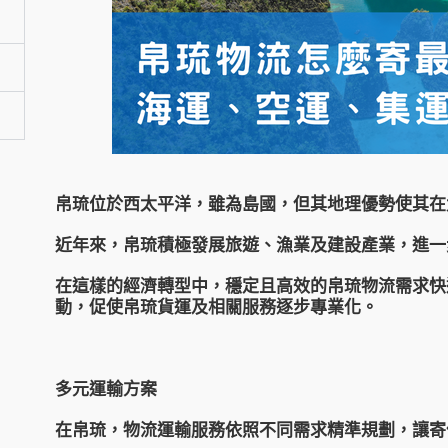
帛琉位於西太平洋，雖為島國，但其地理優勢使其在
近年來，帛琉積極發展旅遊、漁業及建設產業，進一
在這樣的經濟轉型中，穩定且高效的帛琉物流需求快
動，促使
帛琉貨運
及相關服務逐步專業化。
多元運輸方案
在帛琉，物流運輸服務依照不同需求精準規劃，讓寄