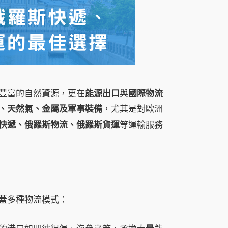
豐富的自然資源，更在
能源出口
與
國際物流
、天然氣、金屬及軍事裝備
，尤其是對歐洲
快遞、俄羅斯物流、俄羅斯貨運
等運輸服務
蓋多種物流模式：