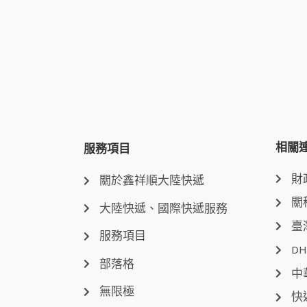
相關
服務項目
財
關於鑫祥順大陸快遞
關
大陸快遞、國際快遞服務
臺
服務項目
DH
部落格
中
無限極
快