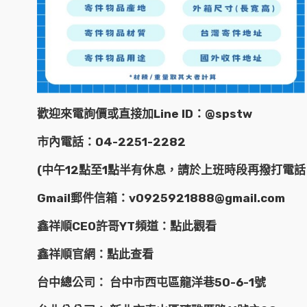
歡迎來電詢價或直接加Line ID：@spstw
市內電話：04-2251-2282
(中午12點至1點半有休息，請於上班時段再撥打電話
Gmail郵件信箱：v0925921888@gmail.com
鑫祥順CEO許哥YT頻道：
點此觀看
鑫祥順官網：
點此查看
台中總公司： 台中市西屯區龍洋巷50-6-1號