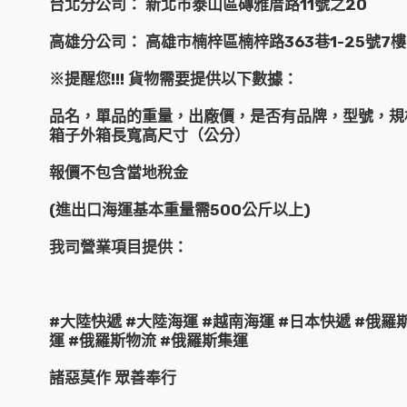
台北分公司： 新北市泰山區磚雅厝路11號之20
高雄分公司： 高雄市楠梓區楠梓路363巷1-25號7樓
※提醒您!!! 貨物需要提供以下數據：
品名，單品的重量，出廠價，是否有品牌，型號，規
箱子外箱長寬高尺寸（公分）
報價不包含當地稅金
(進出口海運基本重量需500公斤以上)
我司營業項目提供：
#大陸快遞 #大陸海運 #越南海運 #日本快遞 #俄羅
運 #俄羅斯物流 #俄羅斯集運
諸惡莫作 眾善奉行