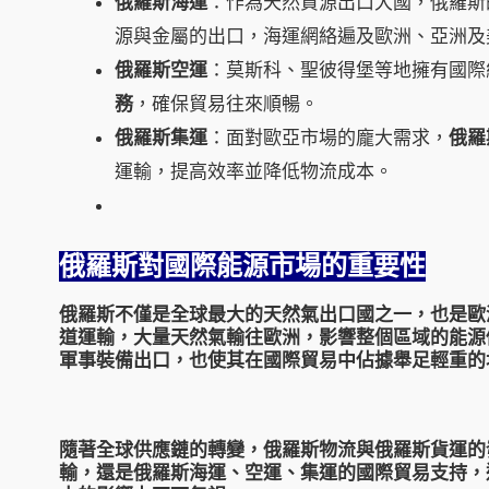
俄羅斯海運
：作為天然資源出口大國，俄羅斯
源與金屬的出口，海運網絡遍及歐洲、亞洲及
俄羅斯空運
：莫斯科、聖彼得堡等地擁有國際
務
，確保貿易往來順暢。
俄羅斯集運
：面對歐亞市場的龐大需求，
俄羅
運輸，提高效率並降低物流成本。
俄羅斯對國際能源市場的重要性
俄羅斯不僅是全球最大的天然氣出口國之一，也是歐
道運輸
，大量天然氣輸往歐洲，影響整個區域的能源
軍事裝備出口，也使其在國際貿易中佔據舉足輕重的
隨著全球供應鏈的轉變，
俄羅斯物流
與
俄羅斯貨運
的
輸，還是
俄羅斯海運、空運、集運
的國際貿易支持，