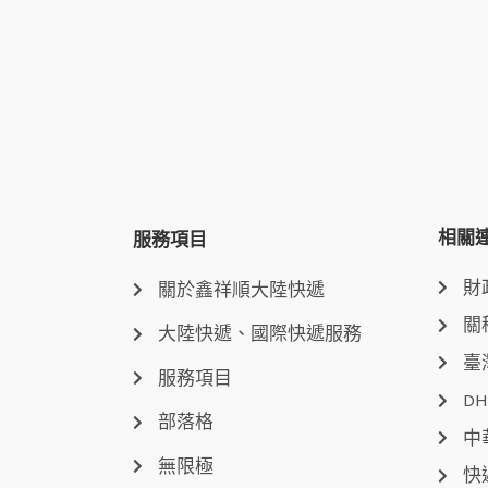
相關
服務項目
財
關於鑫祥順大陸快遞
關
大陸快遞、國際快遞服務
臺
服務項目
DH
部落格
中
無限極
快