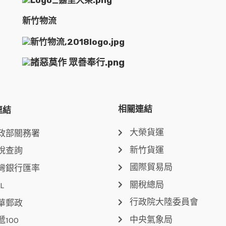
新竹物流
相關連結
連結
大榮貨運
政部關務署
新竹貨運
稅查詢
國際貿易局
灣銀行匯率
關稅總局
L
行政院大陸委員會
華郵政
中央氣象局
遞100