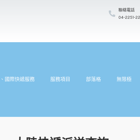
聯絡電話
04-2251-2
、國際快遞服務
服務項目
部落格
無限極