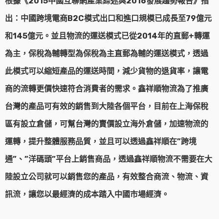
根據《2015中國互聯網產業綜述與2016發展趨勢報告》指
出：中國跨境電商B2C模式出口和進口規模已成長至79億元
和145億元。並且物流的運送模式已從2014年的直郵+轉運
為主，保稅為輔轉型為保稅為主直郵為輔的運送模式，透過
此模式可以縮短產品的運送時間，減少貨物的退貨率，讓電
商的流轉更價快速符合消費者的需求。鑫祥順物流為了推廣
台灣的產品可有效的銷售到大陸各個平台，目前在上海保稅
區有設立倉儲，可幫台灣的賣價設立海外倉儲，加速物流的
運轉，提升整體服務品質，並且可以透過鑫祥順在”跨境
通”、”洋碼頭”平台上銷售商品，透過鑫祥順物流不需要在大
陸設立公司就可以銷售您的產品，有效整合商流、物流、資
訊流，讓您以最經濟的成本踏入中國市場經濟。