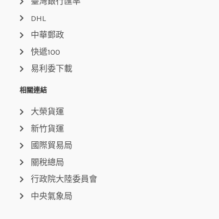
臺灣銀行匯率
DHL
中華郵政
快遞100
易利委下載
相關連結
大榮貨運
新竹貨運
國際貿易局
關稅總局
行政院大陸委員會
中央氣象局