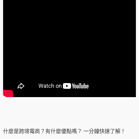
什麼是跨境電商？有什麼優點嗎？ 一分鐘快速了解！