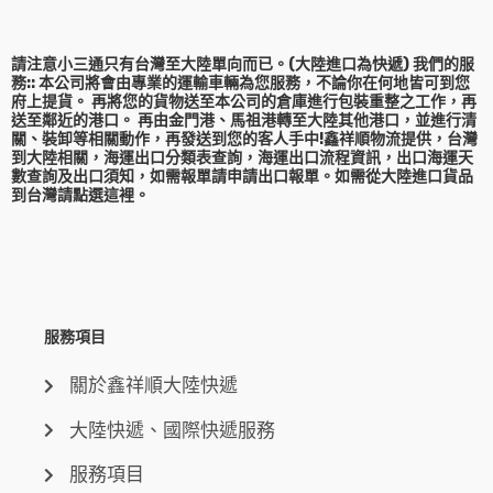
請注意小三通只有台灣至大陸單向而已。(大陸進口為快遞) 我們的服
務:: 本公司將會由專業的運輸車輛為您服務，不論你在何地皆可到您
府上提貨。 再將您的貨物送至本公司的倉庫進行包裝重整之工作，再
送至鄰近的港口。 再由金門港、馬祖港轉至大陸其他港口，並進行清
關、裝卸等相關動作，再發送到您的客人手中!鑫祥順物流提供，台灣
到大陸相關，海運出口分類表查詢，海運出口流程資訊，出口海運天
數查詢及出口須知，如需報單請申請出口報單。如需從大陸進口貨品
到台灣請點選這裡。
服務項目
關於鑫祥順大陸快遞
大陸快遞、國際快遞服務
服務項目