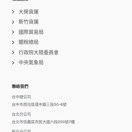
大榮貨運
新竹貨運
國際貿易局
關稅總局
行政院大陸委員會
中央氣象局
聯絡我們
台中總公司
台中市西屯區環中路三段50-6號
台北分公司
台北市信義區市民大道六段250號7樓
新北分公司