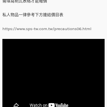
需填寫制式表格才能報價
私人物品一律參考下方連結價目表
https://www.sps-tw.com.tw/precautions06.html