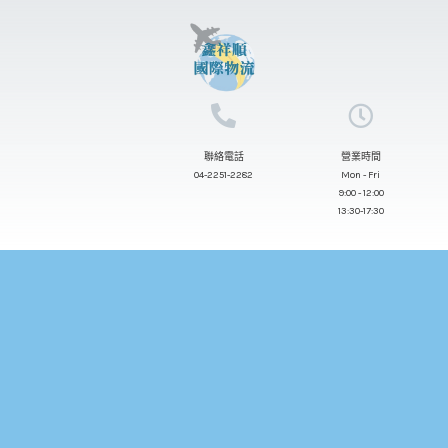
跳
至
主
要
內
聯絡電話
營業時間
容
04-2251-2282
Mon - Fri
9:00 - 12:00
13:30-17:30