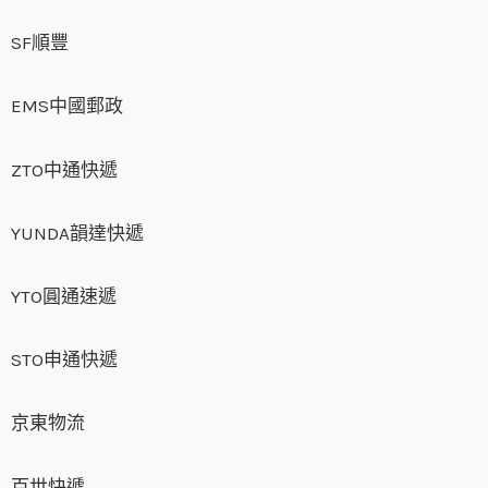
SF順豐
EMS中國郵政
ZTO中通快遞
YUNDA韻達快遞
YTO圓通速遞
STO申通快遞
京東物流
百世快遞