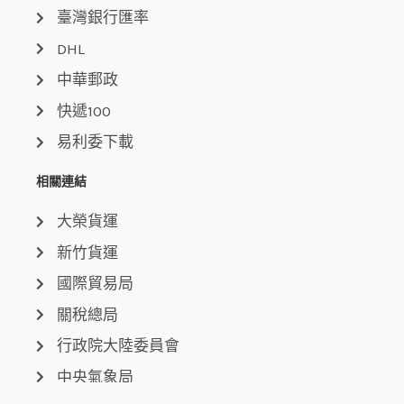
臺灣銀行匯率
DHL
中華郵政
快遞100
易利委下載
相關連結
大榮貨運
新竹貨運
國際貿易局
關稅總局
行政院大陸委員會
中央氣象局