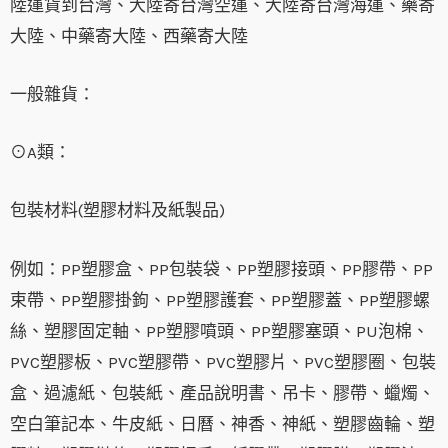
陸運貨到台灣、大陸寄台灣空運、大陸寄台灣海運、藥寄
大陸、中藥寄大陸、西藥寄大陸
一般雜貨：
⊙A類：
包裝材料(塑膠材料及紙製品)
例如：PP塑膠盒、PP包裝袋、PP塑膠接頭、PP膠帶、PP
束帶、PP塑膠掛鉤、PP塑膠護套、PP塑膠蓋、PP塑膠螺
絲、塑膠固定軸、PP塑膠噴頭、PP塑膠塞頭、PU泡棉、
PVC塑膠板、PVC塑膠帶、PVC塑膠片、PVC塑膠圈、包裝
盒、過濾紙、包裝紙、產品說明書、吊卡、膠帶、蠟燭、
空白筆記本、牛皮紙、日曆、神香、神紙、塑膠齒輪、塑