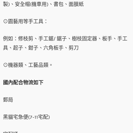
製)、安全帽(機車用)、書包、面膜紙
⊙園藝用等手工具：
例如：修枝剪、手工鋸/ 鋸子、樹枝固定器、板手、手工
具、起子、鉗子、六角板手、剪刀
⊙機器類、工藝品類。
國內配合物流如下
郵局
黑貓宅急便(7-11宅配)