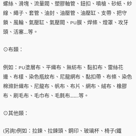
螺絲、滑塊、流量閥、塑膠軸管、鈕扣、噴槍、砂紙、紗
線、繩子、套管、油封、油壓管、油壓缸、支帶、把守
鎖、風輪、氣壓缸、氣壓閥、PU膜、焊條、燈罩、攻牙
頭、活塞….等。
⊙布類：
例如：PU塗層布、平織布、無紡布、黏扣布、雷絲花
邊、布樣、染色瓶紋布、尼龍網布、黏扣帶、布條、染色
棉滌針織布、尼龍布、帆布、布片、網布、絨布、橡膠
布、刷毛布、毛巾布、毛氈布……..等。
⊙其他類：
(另詢)例如：拉鍊、拉鍊頭、鋼印、玻璃杯、椅子(鐵