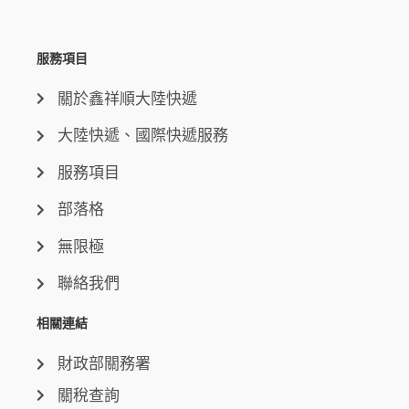
服務項目
關於鑫祥順大陸快遞
大陸快遞、國際快遞服務
服務項目
部落格
無限極
聯絡我們
相關連結
財政部關務署
關稅查詢