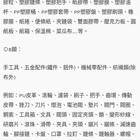
膠粒、塑膠鏈條、塑膠把手、紙膠帶、塑膠膜、塑膠油
杯、PP塑膠桶、PP塑膠套帶、PP塑膠盤、塑膠刷頭、橡
膠膜、紙捲、便條紙、夾鏈袋、雙面膠帶、壓克力板、圓
紙板、紙箱、保溫棉、菜瓜布…..等。
⊙B類：
手工具、五金配件(鐵件、鋁件)，機械零配件、紡織類(除
布外)
例如：PU皮革、滾輪、濾袋、刷子、把手、齒環、傳動
皮帶、銼刀、刀片、燈泡、電池閥、墊片、閥門、閥圈、
鋼索、工具箱、文具、閥頭、固定夾頭、鎖、變形紗線、
研磨片、滾珠、滑帶、夾具、夾頭、鋸片、鋸條、減速齒
輪、腳接鏈、卡盤、口罩、拉釘、鏈條、鏈軸器、螺帽、