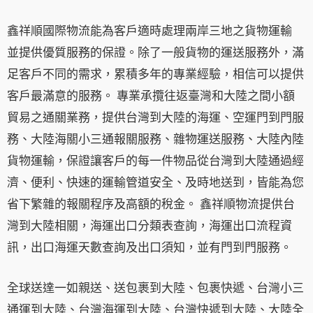
鑫祥順國際物流能為客戶適時處理兩岸三地之貨物運輸
並提供優質服務的保證。除了一般貨物的運送服務外，滿
足客戶不同的需求，累積多年的專業經驗，相信可以提供
客戶最滿意的服務。 專業承攬往返臺灣和大陸之間小額
貿易之通關業務，提供台灣到大陸的海運、空運門到門服
務、大陸海關小三通報關服務、雜物運送服務、大陸內陸
貨物運輸，保證讓客戶的每一件物品從台灣到大陸通過經
濟、便利、快速的運輸管道安全、及時地送到，皆能為您
省下繁雜的報關程序及高額的稅金。 鑫祥順物流提供台
灣到大陸相關，海運出口分類表查詢，海運出口流程資
訊，出口海運天數查詢及出口須知，並有門到門服務。
全球送達一如親送、送包裹到大陸、包裹快遞、台灣小三
通運到大陸、台灣海運到大陸、台灣快遞到大陸、大陸全