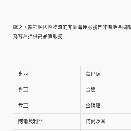
總之，鑫祥順國際物流的非洲海運服務是非洲地區國
為客戶提供高品質服務
肯亞
蒙巴薩
肯亞
金邊
肯亞
金磅遜
阿爾及利亞
阿爾及耳