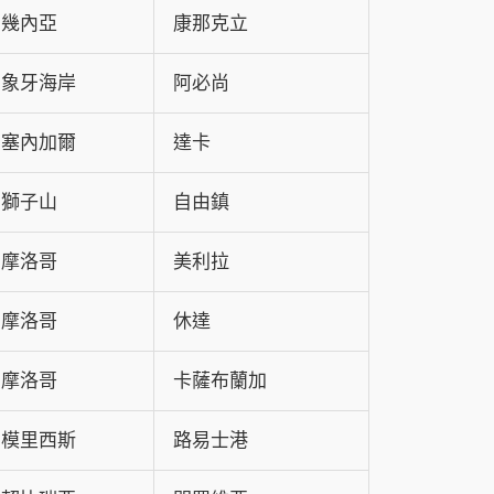
幾內亞
康那克立
象牙海岸
阿必尚
塞內加爾
達卡
獅子山
自由鎮
摩洛哥
美利拉
摩洛哥
休達
摩洛哥
卡薩布蘭加
模里西斯
路易士港