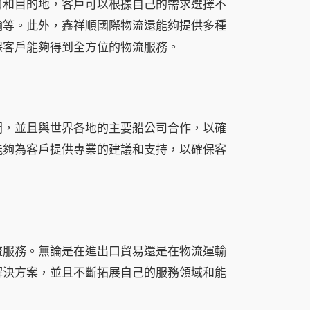
口和目的地，客戶可以根據自己的需求選擇不
輸等。此外，鑫祥順國際物流還能夠提供多種
保客戶能夠得到全方位的物流服務。
間，並且與世界各地的主要船公司合作，以確
能夠為客戶提供專業的建議和支持，以確保客
流服務。無論是在進出口貿易還是在物流運輸
解決方案，並且不斷拓展自己的服務領域和能