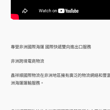
專營非洲國際海運 國際快遞雙向進出口服務
非洲跨境電商物流
鑫祥順國際物流在非洲地區擁有廣泛的物流網絡和豐
洲海運運輸服務。