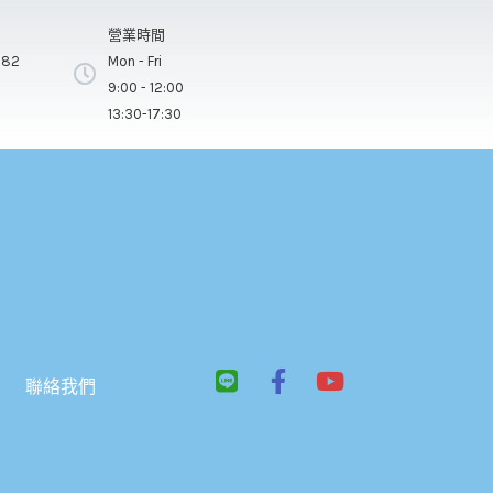
營業時間
282
Mon - Fri
9:00 - 12:00
13:30-17:30
L
F
Y
聯絡我們
i
a
o
n
c
u
e
e
t
b
u