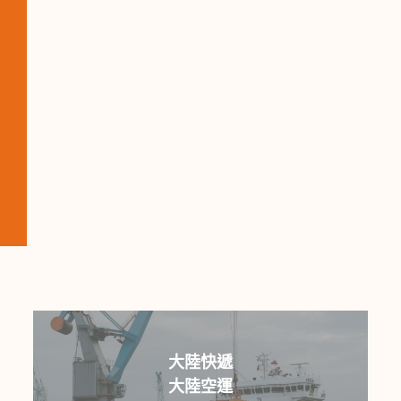
大陸快遞
大陸空運