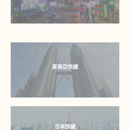
香港澳門快遞專線，今日寄明日到，提供全區派
送，門到門服務，偏遠地區需加收費用。
東南亞快遞
柬埔寨、寮國、緬甸、泰國、越南、馬來西亞、
日本快遞
新加坡皆有快遞服務。