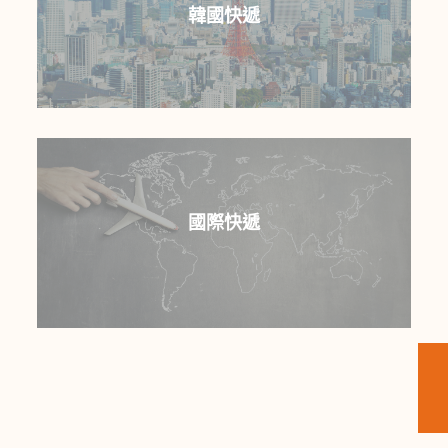
韓國快遞
全程包辦一站式運送，隨時隨掌握貨件狀況，日
本(沖繩除外)、韓國全境皆可提供上門收送貨服
國際快遞
務 。
國際運費計算方式：
重量以1kg為單位，不足1kg以1kg計費。