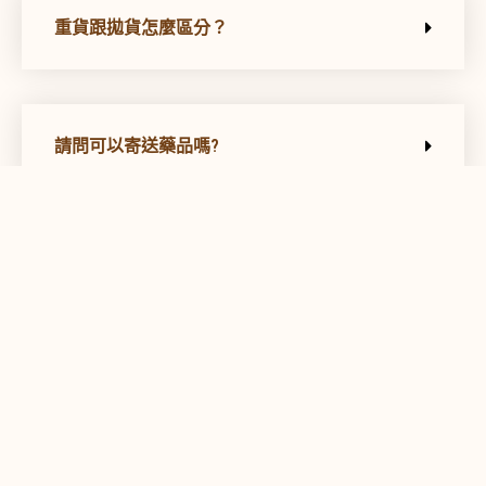
重貨跟拋貨怎麼區分？
1:44
馬來西亞快遞空運海運流程怎麼走呢？一分鐘解說給你聽！《鑫祥順CEO許哥》
1:31
越南快遞空運海運流程怎麼走呢？一分鐘解說給你聽！《鑫祥順CEO許哥》
請問可以寄送藥品嗎?
1:46
柬埔寨快遞空運海運流程怎麼走呢？一分鐘解說給你聽！《鑫祥順CEO許哥》
1:46
澳門快遞空運海運流程怎麼走呢？一分鐘解說給你聽！《鑫祥順CEO許哥》
請問你們跟順豐、郵局有什麼不同?
1:48
香港快遞空運海運流程怎麼走呢？一分鐘解說給你聽！《鑫祥順CEO許哥》
1:44
菲律賓快遞空運海運流程怎麼走呢？一分鐘解說給你聽！《鑫祥順CEO許哥》
請問寄大陸需要提供什麼資料?
1:28
泰國快遞空運海運寄送流程怎麼走呢？一分鐘報你知！《鑫祥順大陸快遞》
1:52
日本快遞海運空運流程是如何呢？一起來看看吧！《鑫祥順CEO許哥》