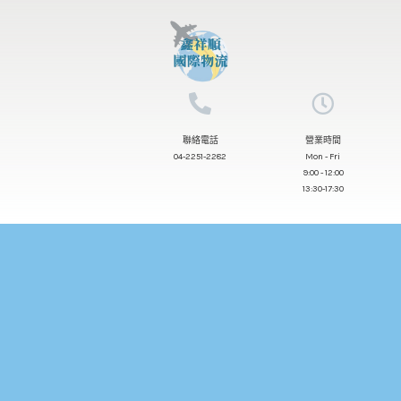
跳
至
主
要
內
聯絡電話
營業時間
容
04-2251-2282
Mon - Fri
9:00 - 12:00
13:30-17:30