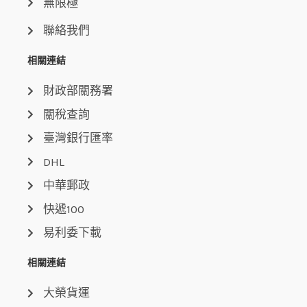
無限極
聯絡我們
相關連結
財政部關務署
關稅查詢
臺灣銀行匯率
DHL
中華郵政
快遞100
易利委下載
相關連結
大榮貨運