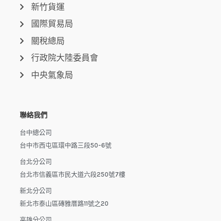
新竹貨運
國際貿易局
關稅總局
行政院大陸委員會
中央氣象局
聯絡我們
台中總公司
台中市西屯區環中路三段50-6號
台北分公司
台北市信義區市民大道六段250號7樓
新北分公司
新北市泰山區磚雅厝路11號之20
高雄分公司