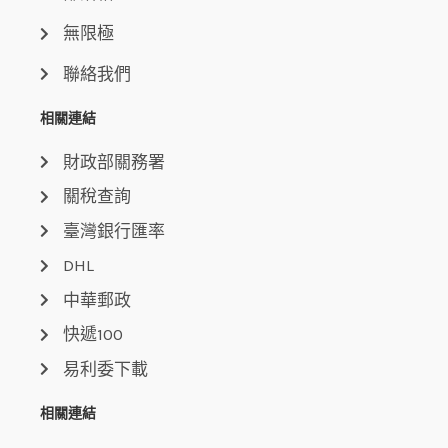
無限極
聯絡我們
相關連結
財政部關務署
關稅查詢
臺灣銀行匯率
DHL
中華郵政
快遞100
易利委下載
相關連結