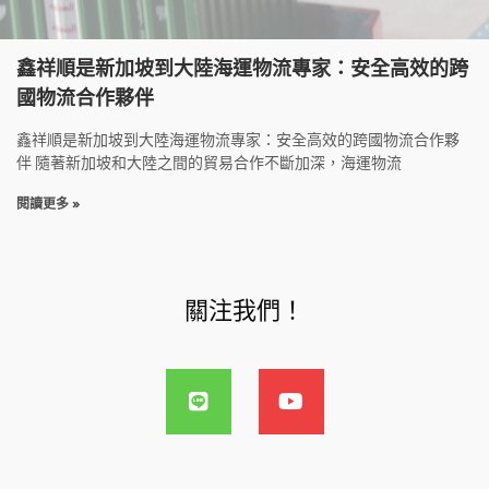
鑫祥順是新加坡到大陸海運物流專家：安全高效的跨
國物流合作夥伴
鑫祥順是新加坡到大陸海運物流專家：安全高效的跨國物流合作夥
伴 隨著新加坡和大陸之間的貿易合作不斷加深，海運物流
閱讀更多 »
關注我們！
L
Y
i
o
n
u
e
t
u
b
e