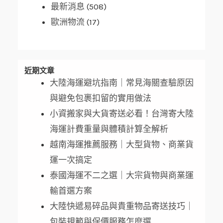
最新消息
(508)
歐洲物流
(17)
近期文章
大陸海運避坑指南｜常見海關查驗原因
與避免包裹扣留的實用做法
小資搬家與大貨寄送必看！台灣寄大陸
海運計費重量與體積計算全解析
越南海運推薦服務｜大型貨物、商業貨
運一次搞定
泰國海運不二之選｜大宗貨物與商業運
輸首選方案
大陸快遞易碎品與貴重物品寄送技巧｜
包裝規範與保價服務怎麼選