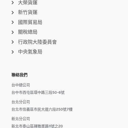
大榮貨運
新竹貨運
國際貿易局
關稅總局
行政院大陸委員會
中央氣象局
聯絡我們
台中總公司
台中市西屯區環中路三段50-6號
台北分公司
台北市信義區市民大道六段250號7樓
新北分公司
新北市泰山區磚雅厝路11號之20