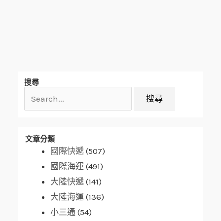
搜
搜尋
尋
關
鍵
字:
文章分類
國際快遞
(507)
國際海運
(491)
大陸快遞
(141)
大陸海運
(136)
小三通
(54)