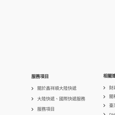
相關
服務項目
財
關於鑫祥順大陸快遞
關
大陸快遞、國際快遞服務
臺
服務項目
DH