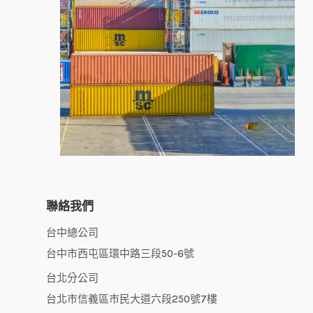
聯絡我們
台中總公司
台中市西屯區環中路三段50-6號
台北分公司
台北市信義區市民大道六段250號7樓