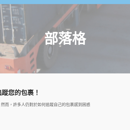
部落格
追蹤您的包裹！
 然而，許多人仍對於如何追蹤自己的包裹感到困惑