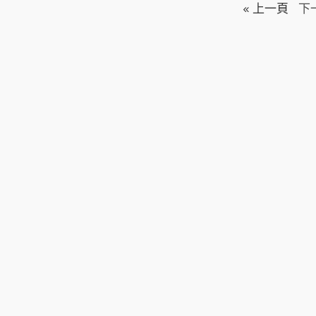
« 上一頁
下