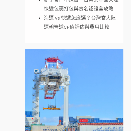
快遞包裹打包與實名認證全攻略
海運 vs 快遞怎麼選？台灣寄大陸
運輸管道CP值評估與費用比較