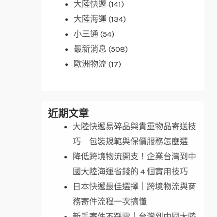
大陸快遞
(141)
大陸海運
(134)
小三通
(54)
最新消息
(508)
歐洲物流
(17)
近期文章
大陸快遞易碎品與貴重物品寄送技
巧｜包裝規範與保價服務怎麼選
降低跨境物流開支！企業台灣到中
國大陸海運省錢的 4 個實用技巧
日本快遞最佳選擇｜跨境物流與商
務寄件流程一次搞懂
新手寄件不踩雷｜台灣到中國大陸