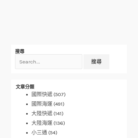
搜
搜尋
尋
關
鍵
字:
文章分類
國際快遞
(507)
國際海運
(491)
大陸快遞
(141)
大陸海運
(136)
小三通
(54)