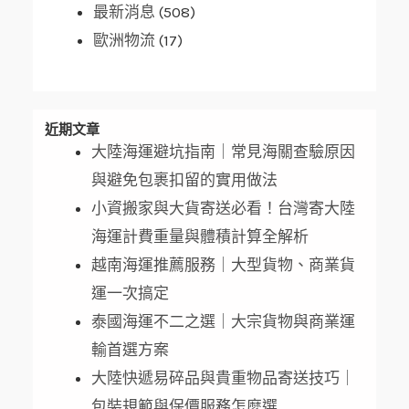
最新消息
(508)
歐洲物流
(17)
近期文章
大陸海運避坑指南｜常見海關查驗原因
與避免包裹扣留的實用做法
小資搬家與大貨寄送必看！台灣寄大陸
海運計費重量與體積計算全解析
越南海運推薦服務｜大型貨物、商業貨
運一次搞定
泰國海運不二之選｜大宗貨物與商業運
輸首選方案
大陸快遞易碎品與貴重物品寄送技巧｜
包裝規範與保價服務怎麼選