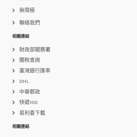
無限極
聯絡我們
相關連結
財政部關務署
關稅查詢
臺灣銀行匯率
DHL
中華郵政
快遞100
易利委下載
相關連結