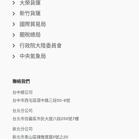
大榮貨運
新竹貨運
國際貿易局
關稅總局
行政院大陸委員會
中央氣象局
聯絡我們
台中總公司
台中市西屯區環中路三段50-6號
台北分公司
台北市信義區市民大道六段250號7樓
新北分公司
新北市泰山區磚雅厝路11號之20