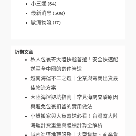
小三通
(54)
最新消息
(508)
歐洲物流
(17)
近期文章
私人包裹寄大陸快遞首選！安全快速配
送至全中國的寄件管道
越南海運不二之選｜企業與電商出貨最
佳物流方案
大陸海運避坑指南｜常見海關查驗原因
與避免包裹扣留的實用做法
小資搬家與大貨寄送必看！台灣寄大陸
海運計費重量與體積計算全解析
越南海運推薦服務｜大型貨物、商業貨