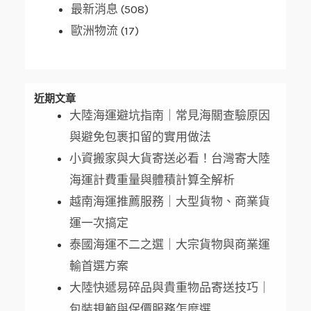
最新消息
(508)
歐洲物流
(17)
近期文章
大陸海運避坑指南｜常見海關查驗原因
與避免包裹扣留的實用做法
小資搬家與大貨寄送必看！台灣寄大陸
海運計費重量與體積計算全解析
越南海運推薦服務｜大型貨物、商業貨
運一次搞定
泰國海運不二之選｜大宗貨物與商業運
輸首選方案
大陸快遞易碎品與貴重物品寄送技巧｜
包裝規範與保價服務怎麼選