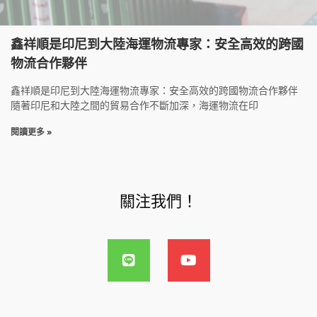
鑫祥順是印尼到大陸海運物流專家：安全高效的跨國
物流合作夥伴
鑫祥順是印尼到大陸海運物流專家：安全高效的跨國物流合作夥伴
隨著印尼和大陸之間的貿易合作不斷加深，海運物流在印
閱讀更多 »
關注我們！
L
Y
i
o
n
u
e
t
u
b
e