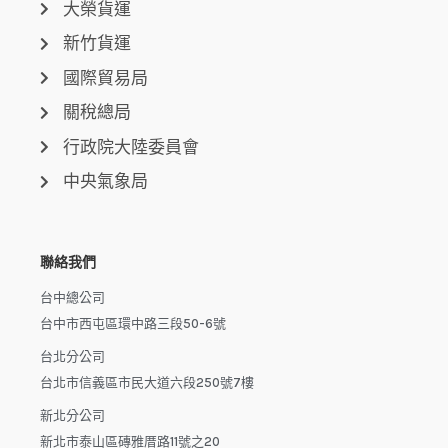
大榮貨運
新竹貨運
國際貿易局
關稅總局
行政院大陸委員會
中央氣象局
聯絡我們
台中總公司
台中市西屯區環中路三段50-6號
台北分公司
台北市信義區市民大道六段250號7樓
新北分公司
新北市泰山區磚雅厝路11號之20