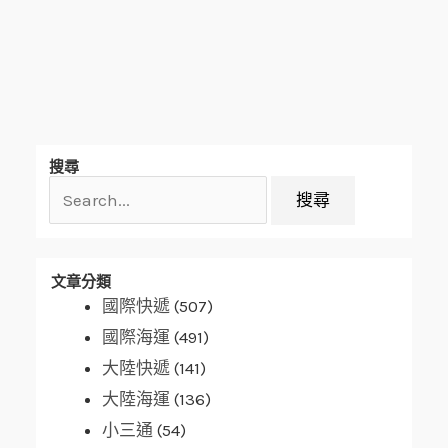
搜
搜尋
尋
關
鍵
字:
文章分類
國際快遞
(507)
國際海運
(491)
大陸快遞
(141)
大陸海運
(136)
小三通
(54)