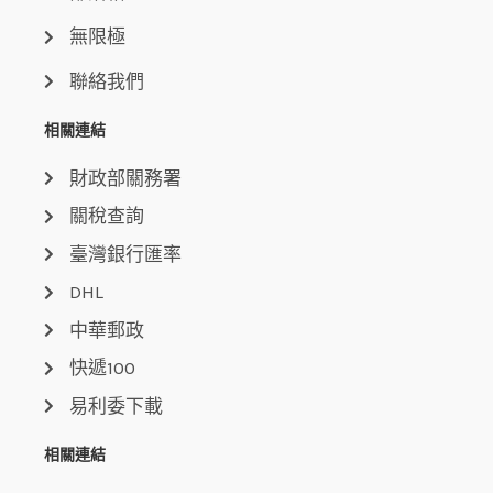
無限極
聯絡我們
相關連結
財政部關務署
關稅查詢
臺灣銀行匯率
DHL
中華郵政
快遞100
易利委下載
相關連結