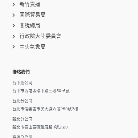
新竹貨運
國際貿易局
關稅總局
行政院大陸委員會
中央氣象局
聯絡我們
台中總公司
台中市西屯區環中路三段50-6號
台北分公司
台北市信義區市民大道六段250號7樓
新北分公司
新北市泰山區磚雅厝路11號之20
高雄分公司