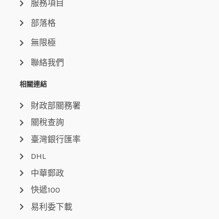
服務項目
部落格
無限極
聯絡我們
相關連結
財政部關務署
關稅查詢
臺灣銀行匯率
DHL
中華郵政
快遞100
易利委下載