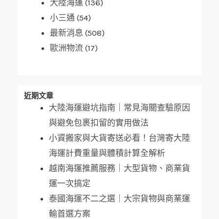
大陸海運
(136)
小三通
(54)
最新消息
(508)
歐洲物流
(17)
近期文章
大陸海運避坑指南｜常見海關查驗原因
與避免包裹扣留的實用做法
小資搬家與大貨寄送必看！台灣寄大陸
海運計費重量與體積計算全解析
越南海運推薦服務｜大型貨物、商業貨
運一次搞定
泰國海運不二之選｜大宗貨物與商業運
輸首選方案