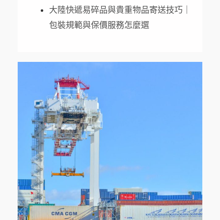
大陸快遞易碎品與貴重物品寄送技巧｜
包裝規範與保價服務怎麼選