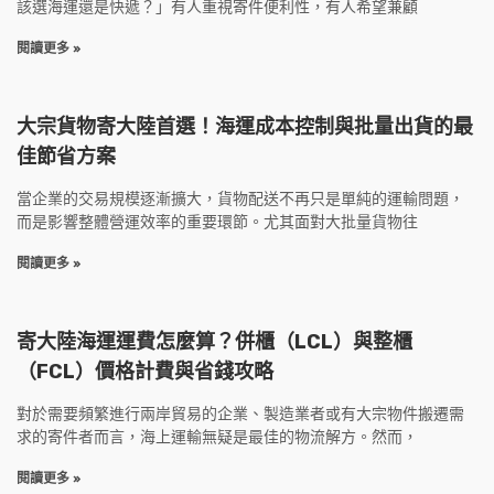
該選海運還是快遞？」有人重視寄件便利性，有人希望兼顧
閱讀更多 »
大宗貨物寄大陸首選！海運成本控制與批量出貨的最
佳節省方案
當企業的交易規模逐漸擴大，貨物配送不再只是單純的運輸問題，
而是影響整體營運效率的重要環節。尤其面對大批量貨物往
閱讀更多 »
寄大陸海運運費怎麼算？併櫃（LCL）與整櫃
（FCL）價格計費與省錢攻略
對於需要頻繁進行兩岸貿易的企業、製造業者或有大宗物件搬遷需
求的寄件者而言，海上運輸無疑是最佳的物流解方。然而，
閱讀更多 »