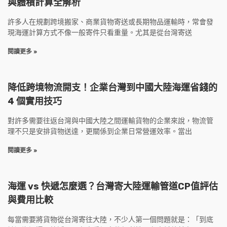
與體積計算全解析
許多人在規劃跨境搬家、商業貨物寄送或長期物品運輸時，常會發
現海運計算方式不像一般寄件只看重量。尤其是從台灣寄送
閱讀更多 »
降低跨境物流開支！企業台灣到中國大陸海運省錢的
4 個實用技巧
對許多需要往返台灣與中國大陸之間運輸貨物的企業來說，物流管
理不只是安排貨物送達，更關係到企業日常營運效率。當出
閱讀更多 »
海運 vs 快遞怎麼選？台灣寄大陸運輸管道CP值評估
與費用比較
每當需要將貨物從台灣寄往大陸，不少人第一個問題就是：「到底