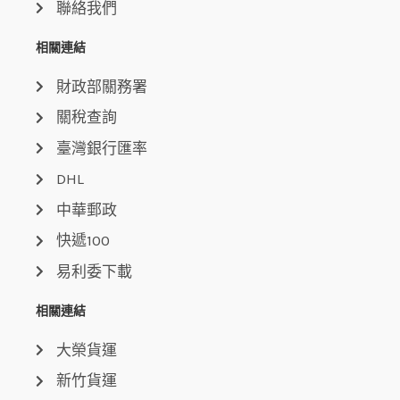
聯絡我們
相關連結
財政部關務署
關稅查詢
臺灣銀行匯率
DHL
中華郵政
快遞100
易利委下載
相關連結
大榮貨運
新竹貨運