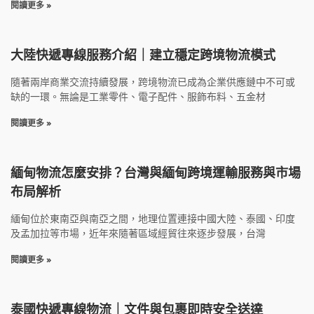
閱讀更多 »
大陸快遞專線服務介紹｜建立穩定跨境物流模式
隨著兩岸商業交流持續發展，跨境物流已成為企業供應鏈中不可或
缺的一環。無論是工業零件、電子配件、服飾布料、五金材
閱讀更多 »
緬甸物流怎麼安排？台灣與緬甸跨境運輸服務與市場
布局解析
緬甸位於東南亞與南亞之間，地理位置連接中國大陸、泰國、印度
及孟加拉等市場，近年來隨著區域經貿往來逐步發展，台灣
閱讀更多 »
泰國快遞專線物流｜文件與包裹即時安全送達