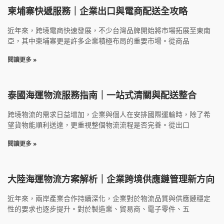
柬埔寨快遞服務｜企業出口與電商配送全攻略
近年來，跨境電商快速發展，不少台灣品牌開始將市場拓展至東南
亞，其中柬埔寨更是許多企業積極布局的重要市場。從商品
閱讀更多 »
泰國海運物流服務指南｜一站式清關與配送整合
跨境物流的需求日益增加，企業與個人在安排國際運輸時，除了希
望貨物能順利送達，更重視整個物流流程是否完善。從出口
閱讀更多 »
大陸海運物流方案解析｜企業跨境供應鏈管理新方向
近年來，兩岸產業合作持續深化，企業對於物流品質與供應鏈穩定
性的要求也逐步提升。對於製造業、貿易商、電子零件、五