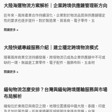
大陸海運物流方案解析｜企業跨境供應鏈管理新方向
近年來，兩岸產業合作持續深化，企業對於物流品質與供應鏈穩定
性的要求也逐步提升。對於製造業、貿易商、電子零件、五
閱讀更多 »
大陸快遞專線服務介紹｜建立穩定跨境物流模式
隨著兩岸商業交流持續發展，跨境物流已成為企業供應鏈中不可或
缺的一環。無論是工業零件、電子配件、服飾布料、五金材
閱讀更多 »
緬甸物流怎麼安排？台灣與緬甸跨境運輸服務與市場
布局解析
緬甸位於東南亞與南亞之間，地理位置連接中國大陸、泰國、印度
及孟加拉等市場，近年來隨著區域經貿往來逐步發展，台灣