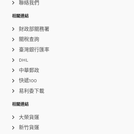
聯絡我們
相關連結
財政部關務署
關稅查詢
臺灣銀行匯率
DHL
中華郵政
快遞100
易利委下載
相關連結
大榮貨運
新竹貨運