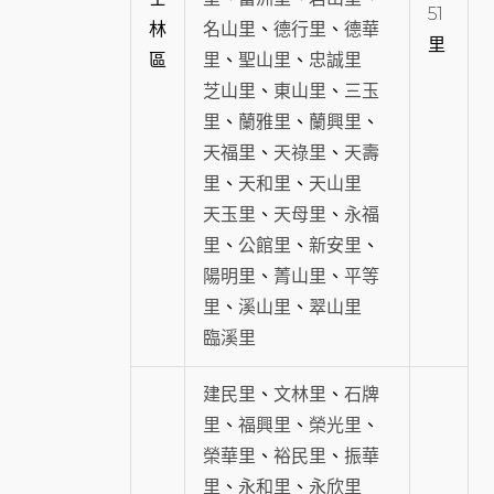
51
林
名山里
、
德行里
、
德華
里
區
里
、
聖山里
、
忠誠里
芝山里
、
東山里
、
三玉
里
、
蘭雅里
、
蘭興里
、
天福里
、
天祿里
、
天壽
里
、
天和里
、
天山里
天玉里
、
天母里
、
永福
里
、
公館里
、
新安里
、
陽明里
、
菁山里
、
平等
里
、
溪山里
、
翠山里
臨溪里
建民里
、
文林里
、
石牌
里
、
福興里
、
榮光里
、
榮華里
、
裕民里
、
振華
里
、
永和里
、
永欣里