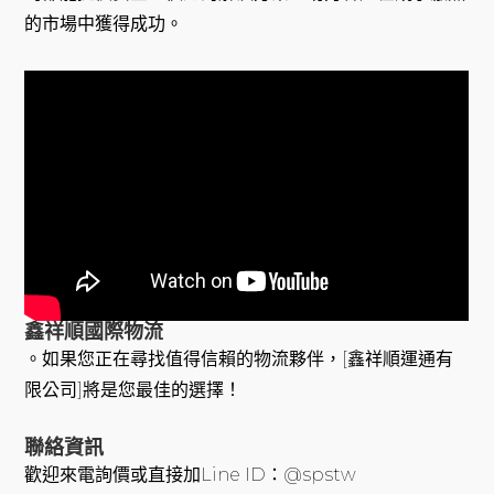
的市場中獲得成功。
鑫祥順國際物流
。如果您正在尋找值得信賴的物流夥伴，[鑫祥順運通有
限公司]將是您最佳的選擇！
聯絡資訊
歡迎來電詢價或直接加Line ID：@spstw