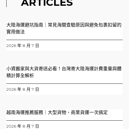
ARTICLES
大陸海運避坑指南｜常見海關查驗原因與避免包裹扣留的
實用做法
2026 年 8 月 7 日
小資搬家與大貨寄送必看！台灣寄大陸海運計費重量與體
積計算全解析
2026 年 8 月 7 日
越南海運推薦服務｜大型貨物、商業貨運一次搞定
2026 年 8 月 7 日