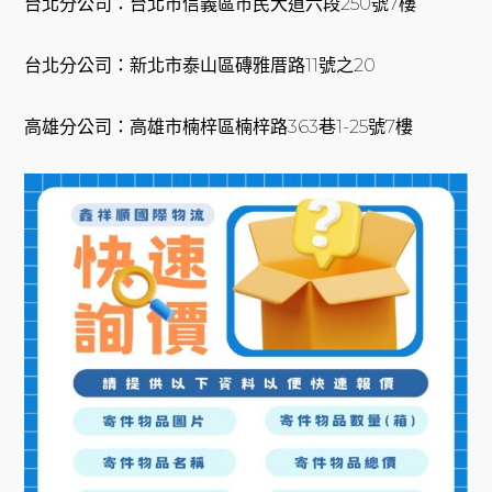
台北分公司：台北市信義區市民大道六段250號7樓
台北分公司：新北市泰山區磚雅厝路11號之20
高雄分公司：高雄市楠梓區楠梓路363巷1-25號7樓