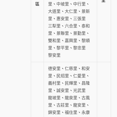
里
區
里
、
中坡里
、
中行里
、
大道里
、
大仁里
、
景新
里
、
惠安里
、
三張里
三犁里
、
六合里
、
泰和
里
、
景聯里
、
景勤里
、
雙和里
、
嘉興里
、
黎順
里
、
黎平里
、
黎忠里
黎安里
德安里
、
仁慈里
、
和安
里
、
民炤里
、
仁愛里
、
義村里
、
民輝里
、
昌隆
里
、
誠安里
、
光武里
龍坡里
、
龍泉里
、
古風
里
、
古莊里
、
龍安里
、
錦安里
、
福住里
、
永康