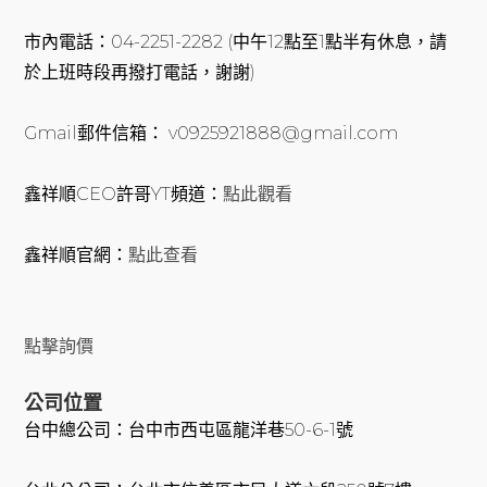
市內電話：04-2251-2282 (中午12點至1點半有休息，請
於上班時段再撥打電話，謝謝)
Gmail郵件信箱： v0925921888@gmail.com
鑫祥順CEO許哥YT頻道：
點此觀看
鑫祥順官網：
點此查看
點擊詢價
公司位置
台中總公司：台中市西屯區龍洋巷50-6-1號