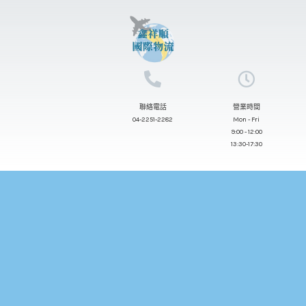
跳
至
主
要
內
聯絡電話
營業時間
容
04-2251-2282
Mon - Fri
9:00 - 12:00
13:30-17:30