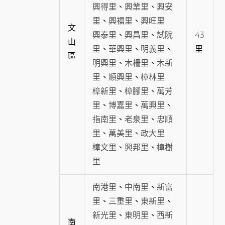
興得里
、
興業里
、
興安
里
、
興福里
、
興旺里
文
興泰里
、
興昌里
、
試院
43
山
里
、
華興里
、
明義里
、
里
區
明興里
、
木柵里
、
木新
里
、
順興里
、
樟林里
樟新里
、
樟腳里
、
萬芳
里
、
博嘉里
、
萬興里
、
指南里
、
老泉里
、
忠順
里
、
萬美里
、
政大里
樟文里
、
興邦里
、
樟樹
里
南港里
、
中南里
、
新富
里
、
三重里
、
東新里
、
新光里
、
東明里
、
西新
南