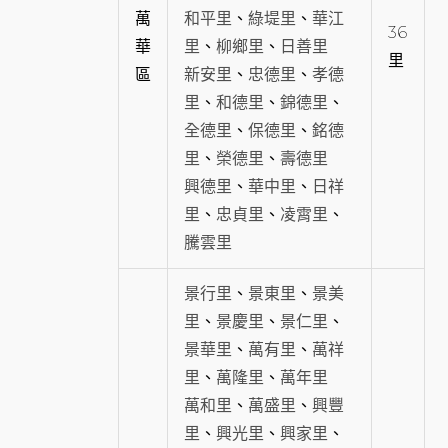
萬
和平里
、
綠堤里
、
華江
36
華
里
、
柳鄉里
、
日善里
里
區
新安里
、
忠德里
、
孝德
里
、
和德里
、
錦德里
、
全德里
、
保德里
、
銘德
里
、
榮德里
、
壽德里
興德里
、
華中里
、
日祥
里
、
忠貞里
、
凌霄里
、
騰雲里
景行里
、
景東里
、
景美
里
、
景慶里
、
景仁里
、
景華里
、
萬有里
、
萬祥
里
、
萬隆里
、
萬年里
萬和里
、
萬盛里
、
興豐
里
、
興光里
、
興家里
、