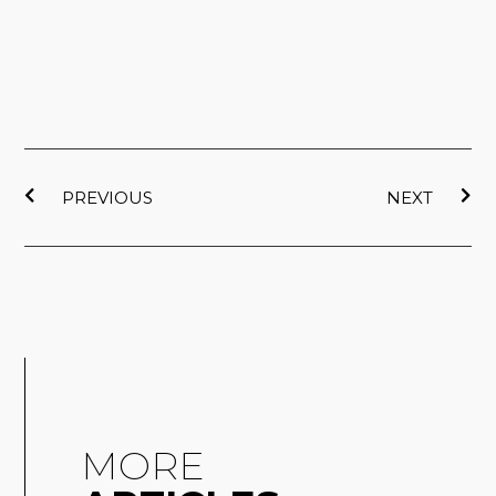
上一頁
下
PREVIOUS
NEXT
MORE