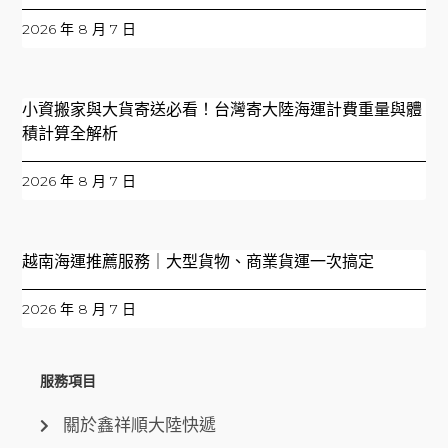
2026 年 8 月 7 日
小資搬家與大貨寄送必看！台灣寄大陸海運計費重量與體
積計算全解析
2026 年 8 月 7 日
越南海運推薦服務｜大型貨物、商業貨運一次搞定
2026 年 8 月 7 日
服務項目
關於鑫祥順大陸快遞