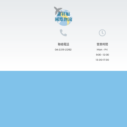
跳
至
主
要
內
聯絡電話
營業時間
容
04-2251-2282
Mon - Fri
9:00 - 12:00
13:30-17:30