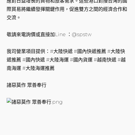
應對日益增長的貨物和旅客需求。這些港口對接台灣的國
際貿易將繼續發揮關鍵作用，促進雙方之間的經濟合作和
交流。
敬請來電詢價或直接加Line ：@spstw
我司營業項目提供：#大陸快遞 #國內快遞推薦 #大陸快
遞推薦 #國內快遞 #大陸海運 #國內貨運 #越南快遞 #越
南海運 #大陸海運推薦
諸惡莫作 眾善奉行