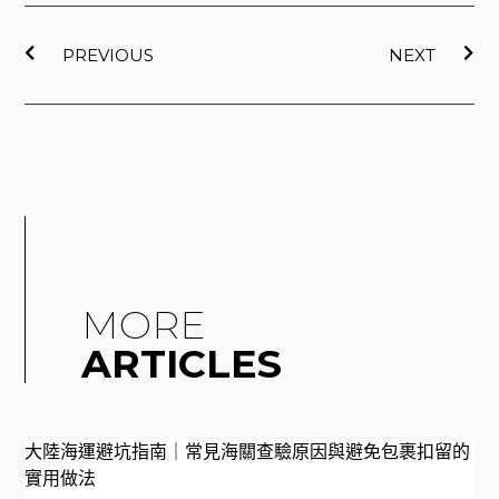
上一頁
下
PREVIOUS
NEXT
MORE
ARTICLES
大陸海運避坑指南｜常見海關查驗原因與避免包裹扣留的
實用做法