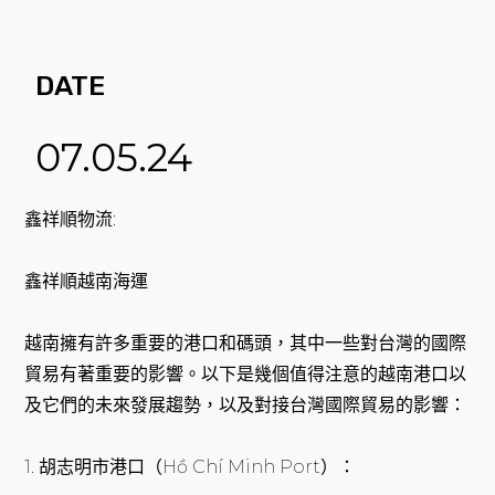
DATE
07.05.24
鑫祥順物流:
鑫祥順越南海運
越南擁有許多重要的港口和碼頭，其中一些對台灣的國際
貿易有著重要的影響。以下是幾個值得注意的越南港口以
及它們的未來發展趨勢，以及對接台灣國際貿易的影響：
1. 胡志明市港口（Hồ Chí Minh Port）：