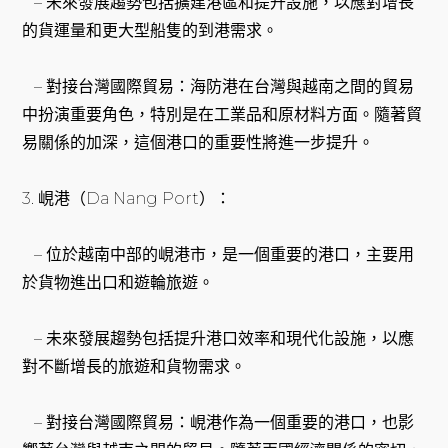
– 未來發展趨勢包括擴建港區和提升設施，以應對增長
的貨運量和更大型船隻的到港需求。
– 對接台灣國際貿易：海防港在台灣與越南之間的貿易
中扮演重要角色，特別是在工業品和原材料方面。隨著貿
易關係的加深，這個港口的重要性將進一步提升。
3. 峴港（Da Nang Port）：
– 位於越南中部的峴港市，是一個重要的港口，主要用
於貨物進出口和遊輪旅遊。
– 未來發展趨勢包括提升港口效率和現代化設施，以應
對不斷增長的旅遊和貨物需求。
– 對接台灣國際貿易：峴港作為一個重要的港口，也影