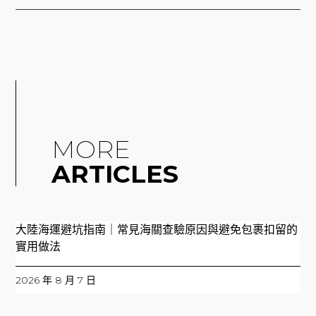
MORE
ARTICLES
大陸海運避坑指南｜常見海關查驗原因與避免包裹扣留的
實用做法
2026 年 8 月 7 日