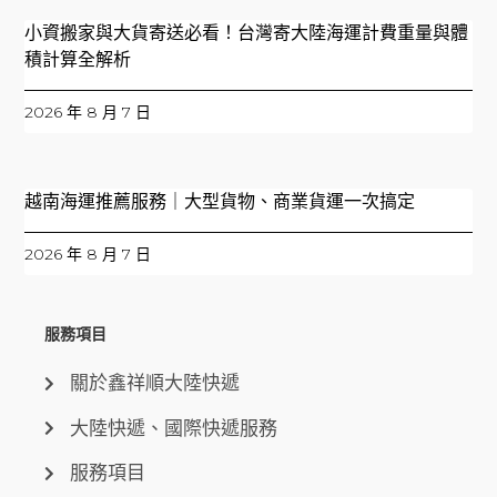
小資搬家與大貨寄送必看！台灣寄大陸海運計費重量與體
積計算全解析
2026 年 8 月 7 日
越南海運推薦服務｜大型貨物、商業貨運一次搞定
2026 年 8 月 7 日
服務項目
關於鑫祥順大陸快遞
大陸快遞、國際快遞服務
服務項目