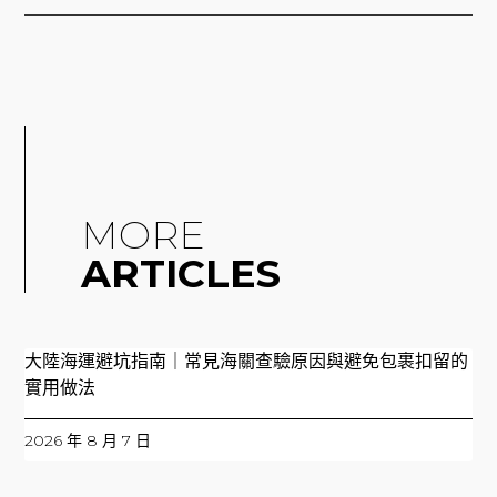
MORE
ARTICLES
大陸海運避坑指南｜常見海關查驗原因與避免包裹扣留的
實用做法
2026 年 8 月 7 日