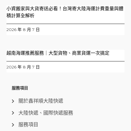
小資搬家與大貨寄送必看！台灣寄大陸海運計費重量與體
積計算全解析
2026 年 8 月 7 日
越南海運推薦服務｜大型貨物、商業貨運一次搞定
2026 年 8 月 7 日
服務項目
關於鑫祥順大陸快遞
大陸快遞、國際快遞服務
服務項目