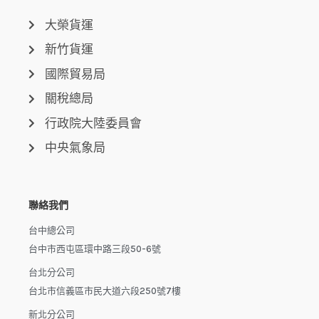
大榮貨運
新竹貨運
國際貿易局
關稅總局
行政院大陸委員會
中央氣象局
聯絡我們
台中總公司
台中市西屯區環中路三段50-6號
台北分公司
台北市信義區市民大道六段250號7樓
新北分公司