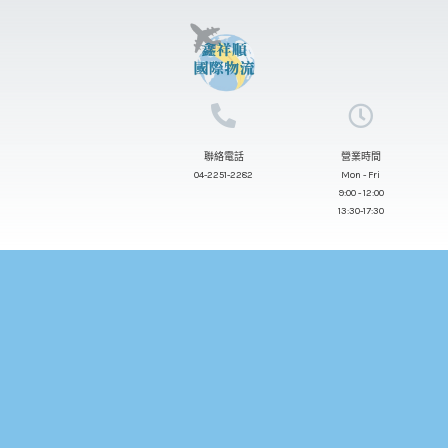
跳
至
主
要
內
聯絡電話
營業時間
容
04-2251-2282
Mon - Fri
9:00 - 12:00
13:30-17:30