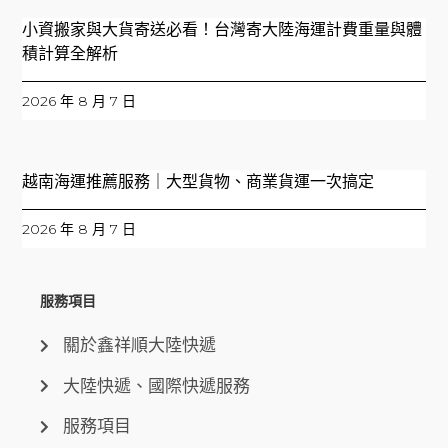
小資搬家與大貨寄送必看！台灣寄大陸海運計費重量與體
積計算全解析
2026 年 8 月 7 日
越南海運推薦服務｜大型貨物、商業貨運一次搞定
2026 年 8 月 7 日
服務項目
關於鑫祥順大陸快遞
大陸快遞、國際快遞服務
服務項目