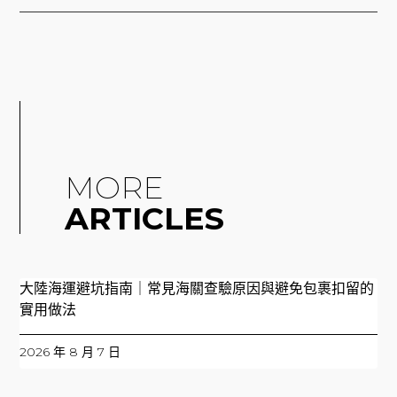
MORE
ARTICLES
大陸海運避坑指南｜常見海關查驗原因與避免包裹扣留的
實用做法
2026 年 8 月 7 日