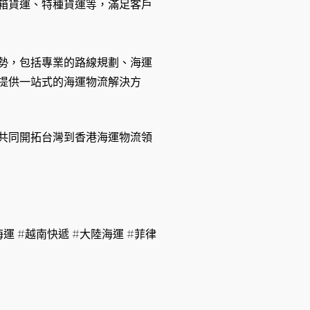
箱貨運、特種貨運等，滿足客戶
勢，包括專業的路線規劃、海運
提供一站式的海運物流解決方
共同開拓台灣到香港海運物流領
運 #越南快遞 #大陸海運 #菲律