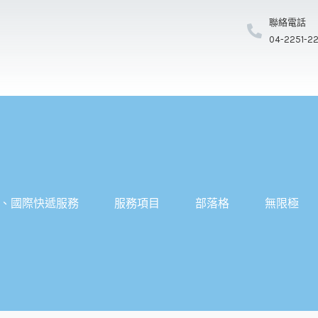
聯絡電話
04-2251-2
、國際快遞服務
服務項目
部落格
無限極