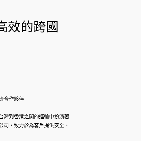
-
f
高效的跨國
流合作夥伴
台灣到香港之間的運輸中扮演著
公司，致力於為客戶提供安全、