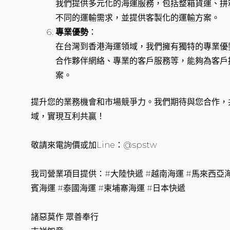
我們提供多元化的海運服務，包括整箱貨運、拼
不同的運輸需求，並提供客製化的運輸方案。
專業優勢
：
在台灣到香港海運領域，我們擁有獨特的專業優
合作夥伴網絡、專業的客戶服務等，能夠為客戶
案。
提升您的業務機會和市場競爭力。我們期待與您合作，
域，實現互利共贏！
敬請來電詢價或加Line：@spstw
我司營業項目提供：#大陸快遞 #越南海運 #馬來西亞海
賓海運 #泰國海運 #柬埔寨海運 #日本快遞
諸惡莫作 眾善奉行