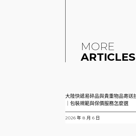
MORE
ARTICLES
大陸快遞易碎品與貴重物品寄送
｜包裝規範與保價服務怎麼選
2026 年 8 月 6 日