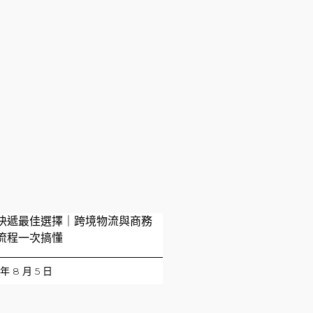
快遞最佳選擇｜跨境物流與商務
流程一次搞懂
 年 8 月 5 日