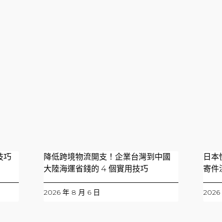
技巧
降低跨境物流開支！企業台灣到中國
日本
大陸海運省錢的 4 個實用技巧
寄件
2026 年 8 月 6 日
2026