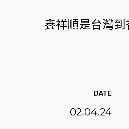
鑫祥順是台灣到
DATE
02.04.24