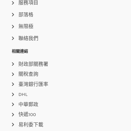
服務項目
部落格
無限極
聯絡我們
相關連結
財政部關務署
關稅查詢
臺灣銀行匯率
DHL
中華郵政
快遞100
易利委下載