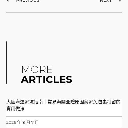
PREVIOUS
NEXT
MORE
ARTICLES
大陸海運避坑指南｜常見海關查驗原因與避免包裹扣留的
實用做法
2026 年 8 月 7 日