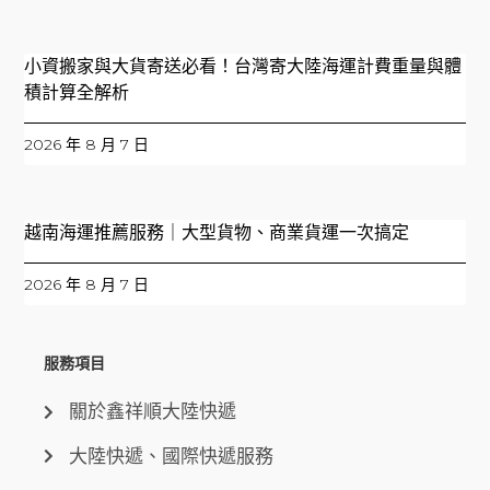
小資搬家與大貨寄送必看！台灣寄大陸海運計費重量與體
積計算全解析
2026 年 8 月 7 日
越南海運推薦服務｜大型貨物、商業貨運一次搞定
2026 年 8 月 7 日
服務項目
關於鑫祥順大陸快遞
大陸快遞、國際快遞服務