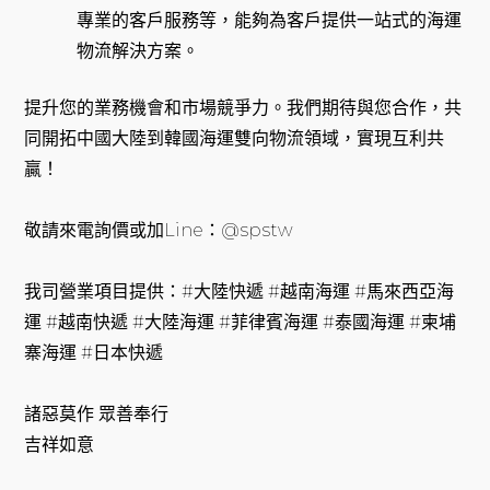
專業的客戶服務等，能夠為客戶提供一站式的海運
物流解決方案。
提升您的業務機會和市場競爭力。我們期待與您合作，共
同開拓中國大陸到韓國海運雙向物流領域，實現互利共
贏！
敬請來電詢價或加Line：@spstw
我司營業項目提供：#大陸快遞 #越南海運 #馬來西亞海
運 #越南快遞 #大陸海運 #菲律賓海運 #泰國海運 #柬埔
寨海運 #日本快遞
諸惡莫作 眾善奉行
吉祥如意