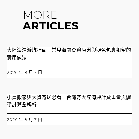
MORE
ARTICLES
大陸海運避坑指南｜常見海關查驗原因與避免包裹扣留的
實用做法
2026 年 8 月 7 日
小資搬家與大貨寄送必看！台灣寄大陸海運計費重量與體
積計算全解析
2026 年 8 月 7 日