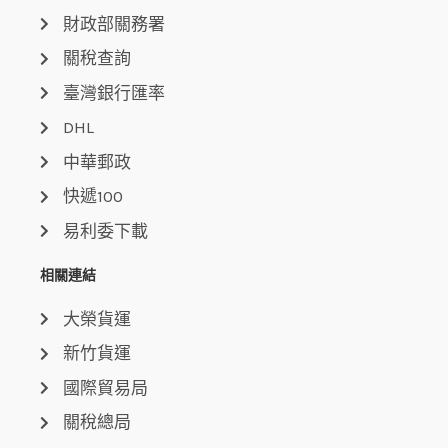
財政部關務署
關稅查詢
臺灣銀行匯率
DHL
中華郵政
快遞100
易利委下載
相關連結
大榮貨運
新竹貨運
國際貿易局
關稅總局