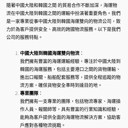
隨著中國大陸和韓國之間 的貿易合作不斷加深，海運物
流在中國大陸到韓國之間的運輸中扮演著重要角色。我們
是一家專業從事中國大陸到韓國海運雙向的物流公司，致
力於為客戶提供安全、高效的跨國物流服務。以下是我們
公司的服務特點。
中國大陸到韓國海運雙向物流
：
我們擁有豐富的海運運輸經驗，專注於中國大陸到
韓國的海運服務，包括主要港口之間的貨物運輸、
進出口報關、船舶配套服務等，提供全程追蹤的物
流方案，確保貨物安全準時到達目的地。
專業團隊
：
我們擁有一支專業的團隊，包括物流專家、海運操
作人員、報關師等，具有豐富的行業知識和經驗，
能夠為客戶提供全面的海運物流解決方案，協助客
戶應對各種物流挑戰。