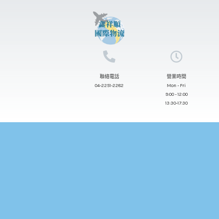
跳
至
主
要
內
聯絡電話
營業時間
容
04-2251-2282
Mon - Fri
9:00 - 12:00
13:30-17:30