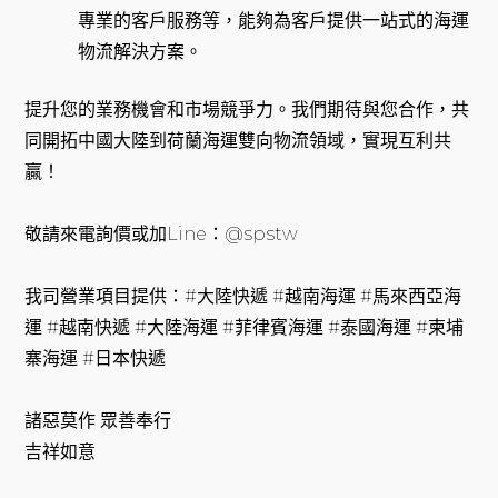
專業的客戶服務等，能夠為客戶提供一站式的海運
物流解決方案。
提升您的業務機會和市場競爭力。我們期待與您合作，共
同開拓中國大陸到荷蘭海運雙向物流領域，實現互利共
贏！
敬請來電詢價或加Line：@spstw
我司營業項目提供：#大陸快遞 #越南海運 #馬來西亞海
運 #越南快遞 #大陸海運 #菲律賓海運 #泰國海運 #柬埔
寨海運 #日本快遞
諸惡莫作 眾善奉行
吉祥如意