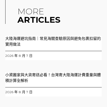
MORE
ARTICLES
大陸海運避坑指南｜常見海關查驗原因與避免包裹扣留的
實用做法
2026 年 8 月 7 日
小資搬家與大貨寄送必看！台灣寄大陸海運計費重量與體
積計算全解析
2026 年 8 月 7 日