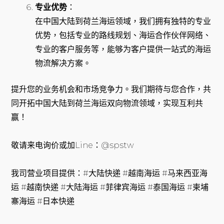
专业优势
：
在中国大陆到荷兰海运领域，我们拥有独特的专业
优势，包括专业的路线规划、海运合作伙伴网络、
专业的客户服务等，能够为客户提供一站式的海运
物流解决方案。
提升您的业务机会和市场竞争力。我们期待与您合作，共
同开拓中国大陆到荷兰海运双向物流领域，实现互利共
赢！
敬请来电询价或加Line：@spstw
我司营业项目提供：#大陆快递 #越南海运 #马来西亚海
运 #越南快递 #大陆海运 #菲律宾海运 #泰国海运 #柬埔
寨海运 #日本快递