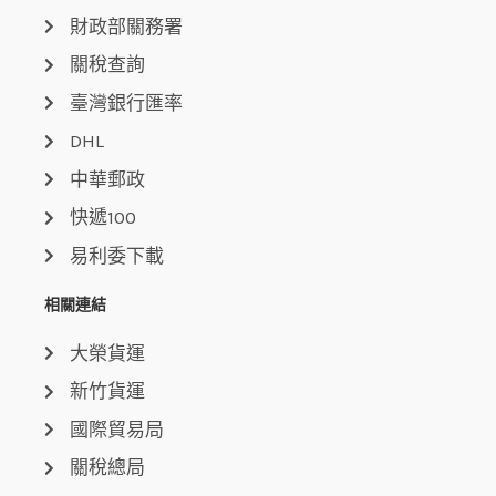
財政部關務署
關稅查詢
臺灣銀行匯率
DHL
中華郵政
快遞100
易利委下載
相關連結
大榮貨運
新竹貨運
國際貿易局
關稅總局