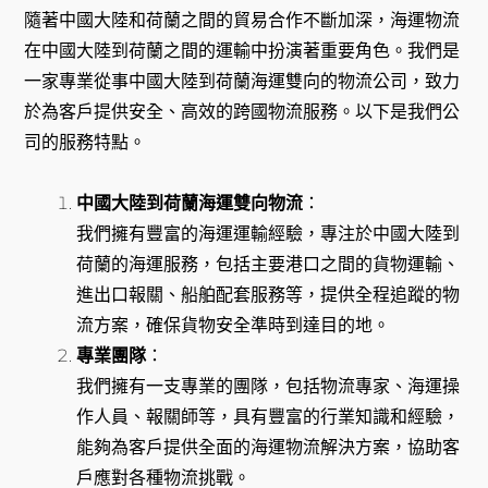
隨著中國大陸和荷蘭之間的貿易合作不斷加深，海運物流
在中國大陸到荷蘭之間的運輸中扮演著重要角色。我們是
一家專業從事中國大陸到荷蘭海運雙向的物流公司，致力
於為客戶提供安全、高效的跨國物流服務。以下是我們公
司的服務特點。
中國大陸到荷蘭海運雙向物流
：
我們擁有豐富的海運運輸經驗，專注於中國大陸到
荷蘭的海運服務，包括主要港口之間的貨物運輸、
進出口報關、船舶配套服務等，提供全程追蹤的物
流方案，確保貨物安全準時到達目的地。
專業團隊
：
我們擁有一支專業的團隊，包括物流專家、海運操
作人員、報關師等，具有豐富的行業知識和經驗，
能夠為客戶提供全面的海運物流解決方案，協助客
戶應對各種物流挑戰。