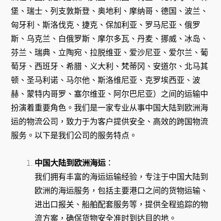
堡、瑞士、列支敦斯登、奥地利、摩纳哥、德国、波兰、
匈牙利、斯洛伐克、捷克、保加利亚、罗马尼亚、俄罗
斯、乌克兰、白俄罗斯、摩尔多瓦、丹麦、挪威、冰岛、
芬兰、瑞典、立陶宛、拉脱维亚、爱沙尼亚、爱尔兰、葡
萄牙、西班牙、希腊、义大利、梵蒂冈、安道尔、北马其
顿、圣马利诺、马尔他、斯洛维尼亚、克罗埃西亚、波
赫、蒙特内哥罗、塞尔维亚、阿尔巴尼亚）之间的运输中
扮演着重要角色。我们是一家专业从事中国大陆到欧洲海
运的物流公司，致力于为客户提供安全、高效的跨国物流
服务。以下是我们公司的服务特点。
中国大陆到欧洲海运
：
我们拥有丰富的海运运输经验，专注于中国大陆到
欧洲的海运服务，包括主要港口之间的货物运输、
进出口报关、船舶配套服务等，提供全程追踪的物
流方案，确保货物安全准时到达目的地。