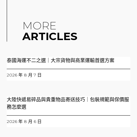
MORE
ARTICLES
泰國海運不二之選｜大宗貨物與商業運輸首選方案
2026 年 8 月 7 日
大陸快遞易碎品與貴重物品寄送技巧｜包裝規範與保價服
務怎麼選
2026 年 8 月 6 日