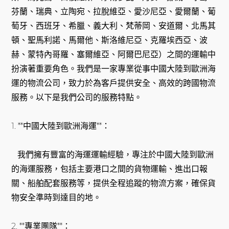
芬蘭、瑞典、立陶宛、拉脫維亞、愛沙尼亞、愛爾蘭、葡
萄牙、西班牙、希臘、義大利、梵蒂岡、安道爾、北馬其
頓、聖馬利諾、馬爾他、斯洛維尼亞、克羅埃西亞、波
赫、蒙特內哥羅、塞爾維亞、阿爾巴尼亞）之間的運輸中
扮演著重要角色。我們是一家專業從事中國大陸到歐洲海
運的物流公司，致力於為客戶提供安全、高效的跨國物流
服務。以下是我們公司的服務特點。
1. **中國大陸到歐洲海運**：
我們擁有豐富的海運運輸經驗，專注於中國大陸到歐洲
的海運服務，包括主要港口之間的貨物運輸、進出口報
關、船舶配套服務等，提供全程追蹤的物流方案，確保貨
物安全準時到達目的地。
2. **專業團隊**：