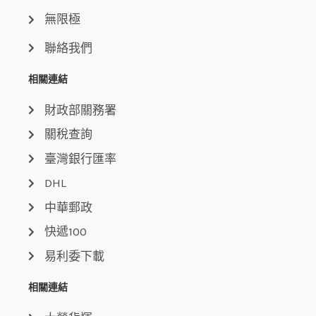
無限極
聯絡我們
相關連結
財政部關務署
關稅查詢
臺灣銀行匯率
DHL
中華郵政
快遞100
易利委下載
相關連結