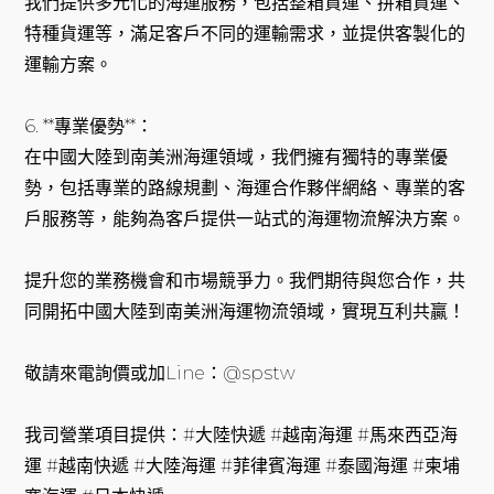
我們提供多元化的海運服務，包括整箱貨運、拼箱貨運、
特種貨運等，滿足客戶不同的運輸需求，並提供客製化的
運輸方案。
6. **專業優勢**：
在中國大陸到南美洲海運領域，我們擁有獨特的專業優
勢，包括專業的路線規劃、海運合作夥伴網絡、專業的客
戶服務等，能夠為客戶提供一站式的海運物流解決方案。
提升您的業務機會和市場競爭力。我們期待與您合作，共
同開拓中國大陸到南美洲海運物流領域，實現互利共贏！
敬請來電詢價或加Line：@spstw
我司營業項目提供：#大陸快遞 #越南海運 #馬來西亞海
運 #越南快遞 #大陸海運 #菲律賓海運 #泰國海運 #柬埔