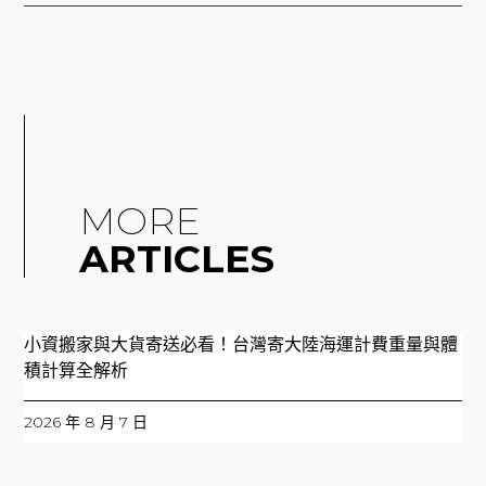
MORE
ARTICLES
小資搬家與大貨寄送必看！台灣寄大陸海運計費重量與體
積計算全解析
2026 年 8 月 7 日