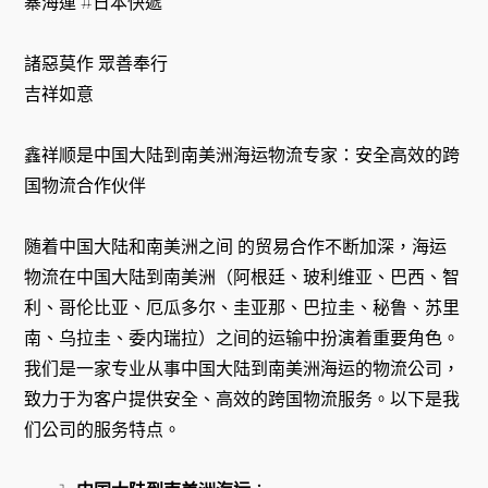
寨海運 #日本快遞
諸惡莫作 眾善奉行
吉祥如意
鑫祥顺是中国大陆到南美洲海运物流专家：安全高效的跨
国物流合作伙伴
随着中国大陆和南美洲之间 的贸易合作不断加深，海运
物流在中国大陆到南美洲（阿根廷、玻利维亚、巴西、智
利、哥伦比亚、厄瓜多尔、圭亚那、巴拉圭、秘鲁、苏里
南、乌拉圭、委内瑞拉）之间的运输中扮演着重要角色。
我们是一家专业从事中国大陆到南美洲海运的物流公司，
致力于为客户提供安全、高效的跨国物流服务。以下是我
们公司的服务特点。