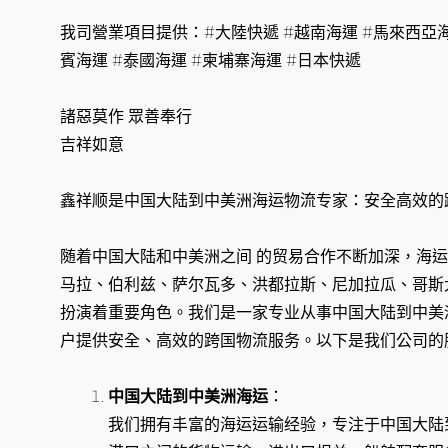
我司營業項目提供：#大陸快遞 #越南海運 #馬來西亞海
賓海運 #泰國海運 #柬埔寨海運 #日本快遞
諸惡莫作 眾善奉行
吉祥如意
鑫祥顺是中国大陆到中美洲海运物流专家：安全高效的
随着中国大陆和中美洲之间 的贸易合作不断加深，海
马拉、伯利兹、萨尔瓦多、洪都拉斯、尼加拉瓜、哥斯
扮演着重要角色。我们是一家专业从事中国大陆到中美
户提供安全、高效的跨国物流服务。以下是我们公司的
中国大陆到中美洲海运
：
我们拥有丰富的海运运输经验，专注于中国大陆