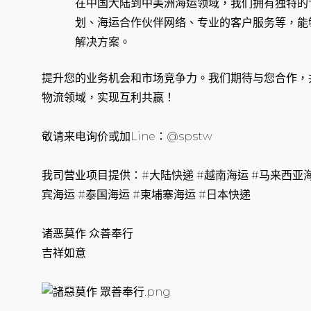
在中国大陆到中美洲海运领域，我们拥有独特的
划、海运合作伙伴网络、专业的客户服务等，能
解决方案。
提升您的业务机会和市场竞争力。我们期待与您合作，
物流领域，实现互利共赢！
敬请来电询价或加Line：@spstw
我司营业项目提供：#大陆快递 #越南海运 #马来西亚海
宾海运 #泰国海运 #柬埔寨海运 #日本快递
诸恶莫作 众善奉行
吉祥如意