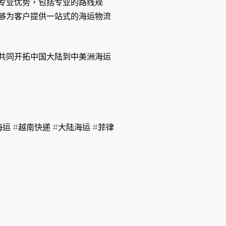
专业优势，包括专业的路线规
够为客户提供一站式的海运物流
共同开拓中国大陆到中美洲海运
运 #越南快递 #大陆海运 #菲律