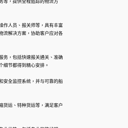
务等，提供全程追踪的物流方
操作人员、报关师等，具有丰富
物流解决方案，协助客户应对各
服务，包括快速报关通关、准确
个细节都得到精心安排。
和安全监控系统，并与可靠的船
箱货运、特种货运等，满足客户