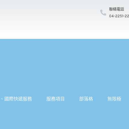
聯絡電話
04-2251-2
、國際快遞服務
服務項目
部落格
無限極