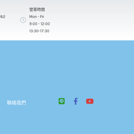
營業時間
282
Mon - Fri
9:00 - 12:00
13:30-17:30
L
F
Y
聯絡我們
i
a
o
n
c
u
e
e
t
b
u