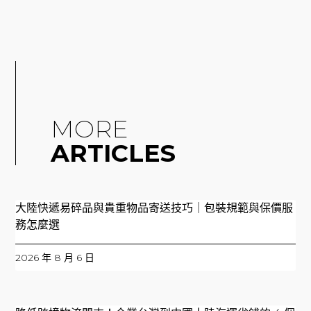
MORE
ARTICLES
大陸快遞易碎品與貴重物品寄送技巧｜包裝規範與保價服
務怎麼選
2026 年 8 月 6 日