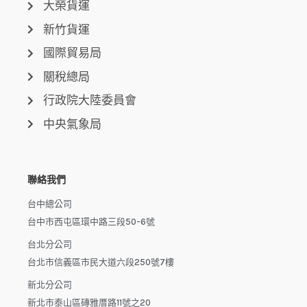
大榮貨運
新竹貨運
國際貿易局
關稅總局
行政院大陸委員會
中央氣象局
聯絡我們
台中總公司
台中市西屯區環中路三段50-6號
台北分公司
台北市信義區市民大道六段250號7樓
新北分公司
新北市泰山區磚雅厝路11號之20