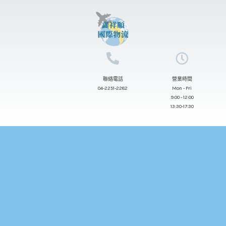
跳
至
主
要
內
聯絡電話
營業時間
容
04-2251-2282
Mon - Fri
9:00 - 12:00
13:30-17:30