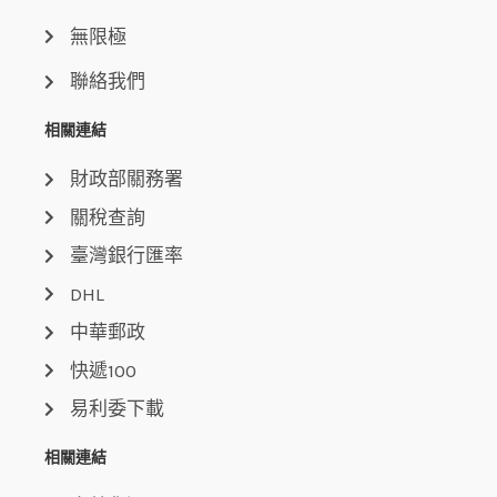
無限極
聯絡我們
相關連結
財政部關務署
關稅查詢
臺灣銀行匯率
DHL
中華郵政
快遞100
易利委下載
相關連結