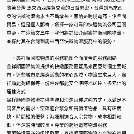
隨著台灣 馬來西亞經貿交流的日益緊密，台灣到馬來西
亞的快遞物流需求也不斷增長。無論是跨境電商、企業間
貿易，還是個人郵寄，選擇一家可靠的快遞物流公司至關
重要。在這篇文章中，我們將詳細介紹鑫祥順國際物流，
並探討其在台灣到馬來西亞快遞物流服務中的優勢。
一、鑫祥順國際物流的服務範圍全面覆蓋的服務網絡
鑫祥順國際物流提供的快遞服務覆蓋馬來西亞每個主要城
市。這些城市是經濟活動的核心區域，物流需求巨大，鑫
祥順能夠確保每一份包裹都能安全準時地送達。多元化的
運輸方式
鑫祥順國際物流提供空運和海運兩種運輸方式，以滿足不
同客戶的需求。空運適合緊急和高價值物品，具有速度
快、時間短的優勢；海運則適合大宗貨物，成本相對較
低，但運輸時間較長。專業的跨境電商物流服務
隨著跨境電商的迅猛發展，鑫祥順國際物流為台灣商家提