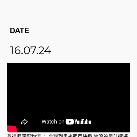
DATE
16.07.24
鑫祥順國際物流 ： 台灣到馬來西亞快遞 物流的最佳選擇