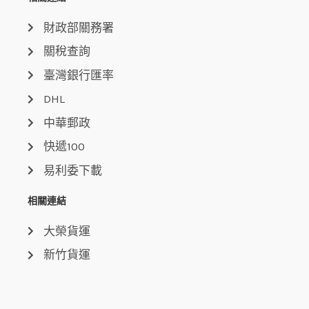
財政部關務署
關稅查詢
臺灣銀行匯率
DHL
中華郵政
快遞100
易利委下載
相關連結
大榮貨運
新竹貨運
國際貿易局
關稅總局