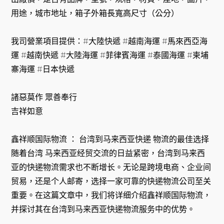
用途，城市地址，箱子外箱長寬高尺寸（公分）
我司營業項目提供：#大陸快遞 #越南海運 #馬來西亞海
運 #越南快遞 #大陸海運 #菲律賓海運 #泰國海運 #柬埔
寨海運 #日本快遞
諸惡莫作 眾善奉行
吉祥如意
鑫祥顺国际物流 ： 台湾到马来西亚快递 物流的最佳选择
随着台湾 马来西亚经贸交流的日益紧密，台湾到马来西
亚的快递物流需求也不断增长。无论是跨境电商、企业间
贸易，还是个人邮寄，选择一家可靠的快递物流公司至关
重要。在这篇文章中，我们将详细介绍鑫祥顺国际物流，
并探讨其在台湾到马来西亚快递物流服务中的优势。