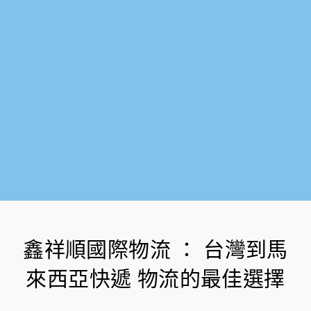
-
f
鑫祥順國際物流 ： 台灣到馬
來西亞快遞 物流的最佳選擇