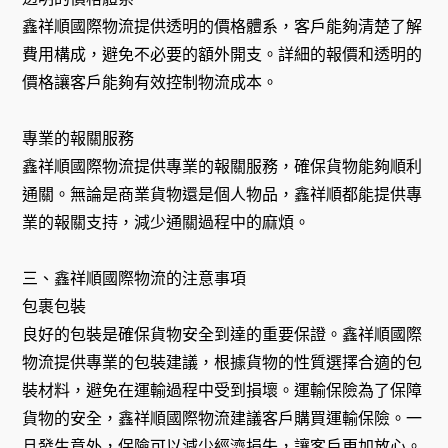
鑫祥順國際物流提供透明的價格體系，客戶能夠清楚了解
費用構成，避免不必要的額外開支。詳細的報價和透明的
價格讓客戶能夠有效控制物流成本。
專業的報關服務
鑫祥順國際物流提供專業的報關服務，確保貨物能夠順利
通關。無論是商業貨物還是個人物品，鑫祥順都能提供專
業的報關支持，減少通關過程中的麻煩。
三、鑫祥順國際物流的注意事項
包裹包裝
良好的包裝是確保貨物安全到達的重要保證。鑫祥順國際
物流提供專業的包裝建議，根據貨物的性質選擇合適的包
裝材料，避免在運輸過程中受到損壞。運輸保險為了保障
貨物的安全，鑫祥順國際物流建議客戶購買運輸保險。一
旦發生意外，保險可以減少經濟損失，讓客戶更加放心。