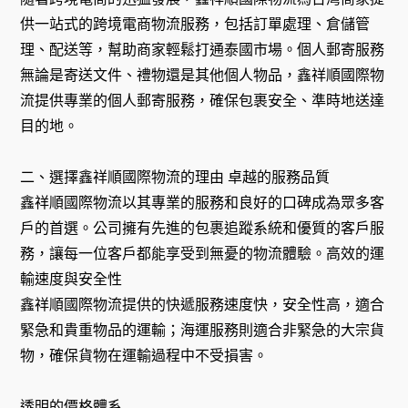
供一站式的跨境電商物流服務，包括訂單處理、倉儲管
理、配送等，幫助商家輕鬆打通泰國市場。個人郵寄服務
無論是寄送文件、禮物還是其他個人物品，鑫祥順國際物
流提供專業的個人郵寄服務，確保包裹安全、準時地送達
目的地。
二、選擇鑫祥順國際物流的理由 卓越的服務品質
鑫祥順國際物流以其專業的服務和良好的口碑成為眾多客
戶的首選。公司擁有先進的包裹追蹤系統和優質的客戶服
務，讓每一位客戶都能享受到無憂的物流體驗。高效的運
輸速度與安全性
鑫祥順國際物流提供的快遞服務速度快，安全性高，適合
緊急和貴重物品的運輸；海運服務則適合非緊急的大宗貨
物，確保貨物在運輸過程中不受損害。
透明的價格體系