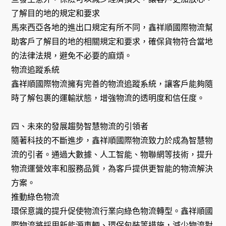
了解目的地的規定和要求
馬來西亞各地的進出口規定有所不同，鑫祥順國際物流幫
助客戶了解目的地的相關規定和要求，確保貨物符合當地
的法律法規，避免不必要的麻煩。
物流追蹤系統
鑫祥順國際物流擁有完善的物流追蹤系統，讓客戶能夠隨
時了解包裹的運輸狀態，增強物流的透明度和信任度。
四、未來的發展趨勢智慧物流的引領者
隨著科技的不斷進步，鑫祥順國際物流致力於成為智慧物
流的引者。通過大數據、人工智能、物聯網等技術，提升
物流運營效率和服務品質，為客戶提供更智能的物流解決
方案。
推動綠色物流
環保意識的提升促使物流行業向綠色物流轉型。鑫祥順國
際物流將採用新能源車輛、環保包裝等措施，減少物流對