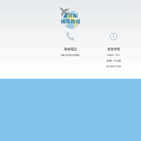
跳
至
主
要
內
聯絡電話
營業時間
容
04-2251-2282
Mon - Fri
9:00 - 12:00
13:30-17:30