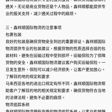
通关。无论是商业货物还是个人物品，鑫祥顺都能提供专
业的报关支持，减少通关过程中的麻烦。
三、鑫祥顺国际物流的注意事项
包裹包装
良好的包装是确保货物安全到达的重要保证。鑫祥顺国际
物流提供专业的包装建议，根据货物的性质选择合适的包
装材料，避免在运输过程中受到损坏。运输保险为了保障
货物的安全，鑫祥顺国际物流建议客户购买运输保险。一
旦发生意外，保险可以减少经济损失，让客户更加放心。
了解目的地的规定和要求
马来西亚各地的进出口规定有所不同，鑫祥顺国际物流帮
助客户了解目的地的相关规定和要求，确保货物符合当地
的法律法规，避免不必要的麻烦。
物流追踪系统
鑫祥顺国际物流拥有完善的物流追踪系统，让客户能够随