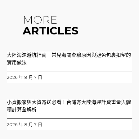
MORE
ARTICLES
大陸海運避坑指南｜常見海關查驗原因與避免包裹扣留的
實用做法
2026 年 8 月 7 日
小資搬家與大貨寄送必看！台灣寄大陸海運計費重量與體
積計算全解析
2026 年 8 月 7 日