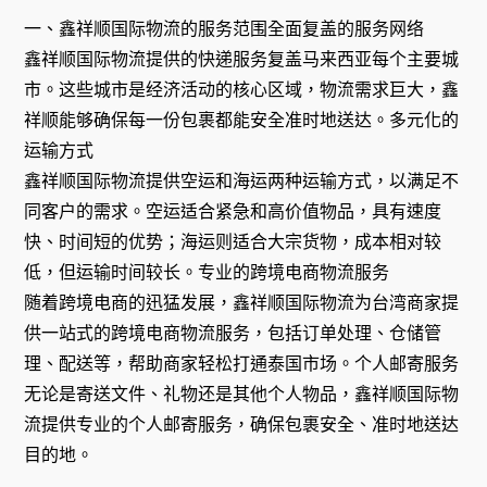
一、鑫祥顺国际物流的服务范围全面复盖的服务网络
鑫祥顺国际物流提供的快递服务复盖马来西亚每个主要城
市。这些城市是经济活动的核心区域，物流需求巨大，鑫
祥顺能够确保每一份包裹都能安全准时地送达。多元化的
运输方式
鑫祥顺国际物流提供空运和海运两种运输方式，以满足不
同客户的需求。空运适合紧急和高价值物品，具有速度
快、时间短的优势；海运则适合大宗货物，成本相对较
低，但运输时间较长。专业的跨境电商物流服务
随着跨境电商的迅猛发展，鑫祥顺国际物流为台湾商家提
供一站式的跨境电商物流服务，包括订单处理、仓储管
理、配送等，帮助商家轻松打通泰国市场。个人邮寄服务
无论是寄送文件、礼物还是其他个人物品，鑫祥顺国际物
流提供专业的个人邮寄服务，确保包裹安全、准时地送达
目的地。