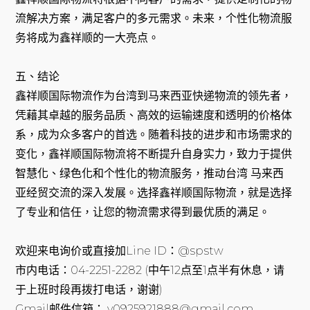
流解决方案，满足客户的多元需求。未来，个性化物流服
务将成为鑫祥顺的一大亮点。
五、结论
鑫祥顺国际物流作为台湾到马来西亚快递物流的领先者，
凭藉其卓越的服务品质、高效的运输速度和透明的价格体
系，成为众多客户的首选。随着科技的进步和市场需求的
变化，鑫祥顺国际物流将不断提升自身实力，致力于提供
智慧化、绿色化和个性化的物流服务，推动台湾 马来西
亚经贸交流的深入发展。选择鑫祥顺国际物流，就是选择
了专业和信任，让您的物流需求得到最优质的满足。
欢迎来电询价或直接加Line ID：@spstw
市内电话：04-2251-2282 (中午12点至1点半有休息，请
于上班时段再拨打电话，谢谢)
Gmail邮件信箱： v0925921888@gmail.com