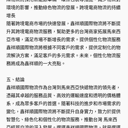
環境的影響，推動綠色物流的發展。跨境電商物流的持續
增長
隨著跨境電商市場的快速發展，鑫祥順國際物流將不斷提
升其跨境電商物流服務，幫助更多的台灣商家拓展馬來西
亞市場，滿足市場不斷增長的需求。提供個性化物流服務
鑫祥順國際物流將根據不同客戶的需求，提供定制化的物
流解決方案，滿足客戶的多元需求。未來，個性化物流服
務將成為鑫祥順的一大亮點。
五、結論
鑫祥順國際物流作為台灣到馬來西亞快遞物流的領先者，
憑藉其卓越的服務品質、高效的運輸速度和透明的價格體
系，成為眾多客戶的首選。隨著科技的進步和市場需求的
變化，鑫祥順國際物流將不斷提升自身實力，致力於提供
智慧化、綠色化和個性化的物流服務，推動台灣 馬來西
亞經貿交流的深入發展。選擇鑫祥順國際物流，就是選擇