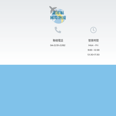
跳
至
主
要
內
聯絡電話
營業時間
容
04-2251-2282
Mon - Fri
9:00 - 12:00
13:30-17:30