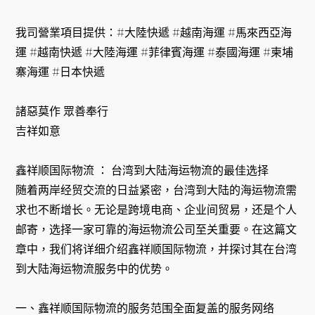
我司營業項目提供：#大陸快遞 #越南海運 #馬來西亞海
運 #越南快遞 #大陸海運 #菲律賓海運 #泰國海運 #柬埔
寨海運 #日本快遞
諸惡莫作 眾善奉行
吉祥如意
鑫祥顺国际物流 ： 台湾到大陆海运物流的最佳选择
随着两岸经贸交流的日益紧密，台湾到大陆的海运物流需
求也不断增长。无论是跨境电商、企业间贸易，还是个人
邮寄，选择一家可靠的海运物流公司至关重要。在这篇文
章中，我们将详细介绍鑫祥顺国际物流，并探讨其在台湾
到大陆海运物流服务中的优势。
一、鑫祥顺国际物流的服务范围全面复盖的服务网络