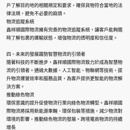
戶了解目的地的相關規定和要求，確保貨物符合當地的法
律法規，避免不必要的麻煩。
物流追蹤系統
鑫祥順國際物流擁有完善的物流追蹤系統，讓客戶能夠隨
時了解包裹的運輸狀態，增強物流的透明度和信任度。
四、未來的發展趨勢智慧物流的引領者
隨著科技的不斷進步，鑫祥順國際物流致力於成為智慧物
流的引領者。通過大數據、人工智能、物聯網等技術，提
升物流運營效率和服務品質，為客戶提供更智能的物流解
決方案。
推動綠色物流
環保意識的提升促使物流行業向綠色物流轉型。鑫祥順國
際物流將採用新能源車輛、環保包裝等措施，減少物流對
環境的影響，推動綠色物流的發展。跨境電商物流的持續
增長