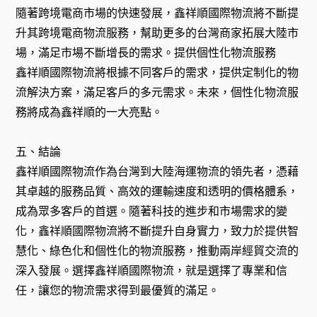
隨著跨境電商市場的快速發展，鑫祥順國際物流將不斷提
升其跨境電商物流服務，幫助更多的台灣商家拓展大陸市
場，滿足市場不斷增長的需求。提供個性化物流服務
鑫祥順國際物流將根據不同客戶的需求，提供定制化的物
流解決方案，滿足客戶的多元需求。未來，個性化物流服
務將成為鑫祥順的一大亮點。
五、結論
鑫祥順國際物流作為台灣到大陸海運物流的領先者，憑藉
其卓越的服務品質、高效的運輸速度和透明的價格體系，
成為眾多客戶的首選。隨著科技的進步和市場需求的變
化，鑫祥順國際物流將不斷提升自身實力，致力於提供智
慧化、綠色化和個性化的物流服務，推動兩岸經貿交流的
深入發展。選擇鑫祥順國際物流，就是選擇了專業和信
任，讓您的物流需求得到最優質的滿足。