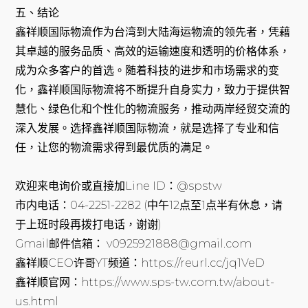
五、结论
鑫祥顺国际物流作为台湾到大陆海运物流的领先者，凭藉
其卓越的服务品质、高效的运输速度和透明的价格体系，
成为众多客户的首选。随着科技的进步和市场需求的变
化，鑫祥顺国际物流将不断提升自身实力，致力于提供智
慧化、绿色化和个性化的物流服务，推动两岸经贸交流的
深入发展。选择鑫祥顺国际物流，就是选择了专业和信
任，让您的物流需求得到最优质的满足。
欢迎来电询价或直接加Line ID：@spstw
市内电话：04-2251-2282 (中午12点至1点半有休息，请
于上班时段再拨打电话，谢谢)
Gmail邮件信箱： v0925921888@gmail.com
鑫祥顺CEO许哥YT频道：https://reurl.cc/jq1VeD
鑫祥顺官网：https://www.sps-tw.com.tw/about-
us.html