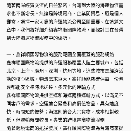
隨著兩岸經貿交流的日益緊密，台灣到大陸的海運物流需
求也不斷增長。無論是跨境電商、企業間貿易，還是個人
郵寄，選擇一家可靠的海運物流公司至關重要。在這篇文
章中，我們將詳細介紹鑫祥順國際物流，並探討其在台灣
到大陸海運物流服務中的優勢。
一、鑫祥順國際物流的服務範圍全面覆蓋的服務網絡
鑫祥順國際物流提供的海運服務覆蓋大陸主要城市，包括
北京、上海、廣州、深圳、杭州等地。這些城市是經濟活
動的核心區域，物流需求巨大，鑫祥順能夠確保每一份包
裹都能安全準時地送達。多元化的運輸方式
鑫祥順國際物流提供空運和海運兩種運輸方式，以滿足不
同客戶的需求。空運適合緊急和高價值物品，具有速度
快、時間短的優勢；海運則適合大宗貨物，成本相對較
低，但運輸時間較長。專業的跨境電商物流服務
隨著跨境電商的迅猛發展，鑫祥順國際物流為台灣商家提