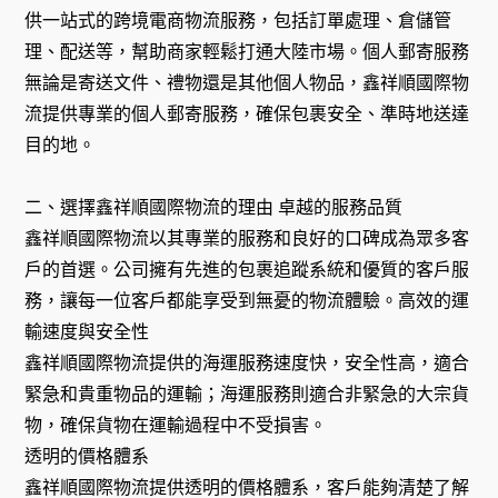
供一站式的跨境電商物流服務，包括訂單處理、倉儲管
理、配送等，幫助商家輕鬆打通大陸市場。個人郵寄服務
無論是寄送文件、禮物還是其他個人物品，鑫祥順國際物
流提供專業的個人郵寄服務，確保包裹安全、準時地送達
目的地。
二、選擇鑫祥順國際物流的理由 卓越的服務品質
鑫祥順國際物流以其專業的服務和良好的口碑成為眾多客
戶的首選。公司擁有先進的包裹追蹤系統和優質的客戶服
務，讓每一位客戶都能享受到無憂的物流體驗。高效的運
輸速度與安全性
鑫祥順國際物流提供的海運服務速度快，安全性高，適合
緊急和貴重物品的運輸；海運服務則適合非緊急的大宗貨
物，確保貨物在運輸過程中不受損害。
透明的價格體系
鑫祥順國際物流提供透明的價格體系，客戶能夠清楚了解