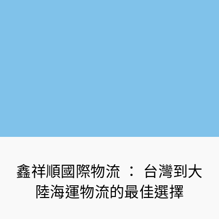
-
f
鑫祥順國際物流 ： 台灣到大
陸海運物流的最佳選擇