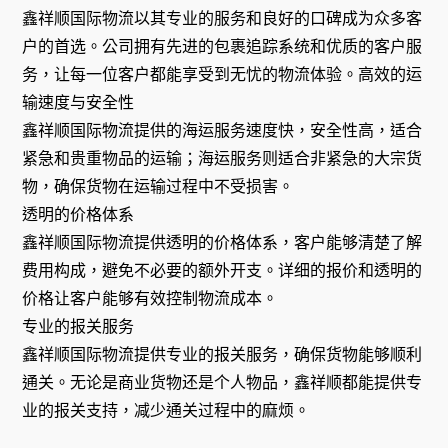
鑫祥顺国际物流以其专业的服务和良好的口碑成为众多客
户的首选。公司拥有先进的包裹追踪系统和优质的客户服
务，让每一位客户都能享受到无忧的物流体验。高效的运
输速度与安全性
鑫祥顺国际物流提供的海运服务速度快，安全性高，适合
紧急和贵重物品的运输；海运服务则适合非紧急的大宗货
物，确保货物在运输过程中不受损害。
透明的价格体系
鑫祥顺国际物流提供透明的价格体系，客户能够清楚了解
费用构成，避免不必要的额外开支。详细的报价和透明的
价格让客户能够有效控制物流成本。
专业的报关服务
鑫祥顺国际物流提供专业的报关服务，确保货物能够顺利
通关。无论是商业货物还是个人物品，鑫祥顺都能提供专
业的报关支持，减少通关过程中的麻烦。