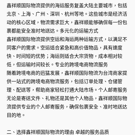
鑫祥顺国际物流提供的海运服务复盖大陆主要城市，包括
北京、上海、广州、深圳、杭州等地。这些城市是经济活
动的核心区域，物流需求巨大，鑫祥顺能够确保每一份包
裹都能安全准时地送达。多元化的运输方式
鑫祥顺国际物流提供空运和海运两种运输方式，以满足不
同客户的需求。空运适合紧急和高价值物品，具有速度
快、时间短的优势；海运则适合大宗货物，成本相对较
低，但运输时间较长。专业的跨境电商物流服务
随着跨境电商的迅猛发展，鑫祥顺国际物流为台湾商家提
供一站式的跨境电商物流服务，包括订单处理、仓储管
理、配送等，帮助商家轻松打通大陆市场。个人邮寄服务
无论是寄送文件、礼物还是其他个人物品，鑫祥顺国际物
流提供专业的个人邮寄服务，确保包裹安全、准时地送达
目的地。
二、选择鑫祥顺国际物流的理由 卓越的服务品质