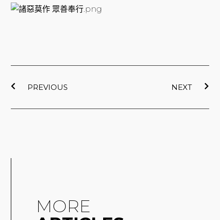
上一頁
下
PREVIOUS
NEXT
MORE