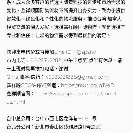
系，成为众多客户的首选。随着科技的进步和市场需求的
变化，鑫祥顺国际物流将不断提升自身实力，致力于提供
智慧化、绿色化和个性化的物流服务，推动台湾 加拿大
经贸交流的深入发展。选择鑫祥顺国际物流，就是选择了
专业和信任，让您的物流需求得到最优质的满足。
欢迎来电询价或直接加Line ID：@spstw
市内电话：04-2251-2282 (中午12点至1点半有休息，请
于上班时段再拨打电话，谢谢)
Gmail邮件信箱： v0925921888@gmail.com
鑫祥顺CEO许哥YT频道：https://reurl.cc/jq1VeD
鑫祥顺官网：https://www.sps-tw.com.tw/about-
us.html
台中总公司：台中市西屯区龙洋巷50-6-1号
台北分公司：新北市泰山区砖雅厝路11号之20