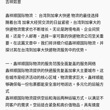
吉祥如意
鑫祥顺国际物流 ： 台湾到加拿大快递 物流的最佳选择
随着台湾 加拿大经贸交流的日益紧密，台湾到加拿大的
快递物流需求也不断增长。无论是跨境电商、企业间贸
易，还是个人邮寄，选择一家可靠的快递物流公司至关重
要。在这篇文章中，我们将详细介绍鑫祥顺国际物流，并
探讨其在台湾到加拿大快递物流服务中的优势。
一、鑫祥顺国际物流的服务范围全面复盖的服务网络
鑫祥顺国际物流提供的快递服务复盖加拿大主要城市。这
些城市是经济活动的核心区域，物流需求巨大，鑫祥顺能
够确保每一份包裹都能安全准时地送达。多元化的运输方
式
鑫祥顺国际物流提供空运和海运两种运输方式，以满足不
同客户的需求。空运适合紧急和高价值物品，具有速度