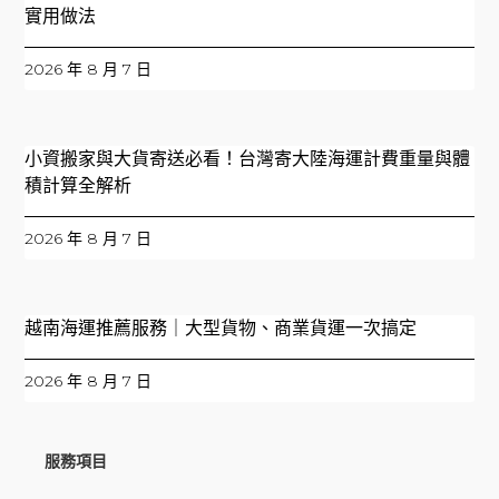
實用做法
2026 年 8 月 7 日
小資搬家與大貨寄送必看！台灣寄大陸海運計費重量與體
積計算全解析
2026 年 8 月 7 日
越南海運推薦服務｜大型貨物、商業貨運一次搞定
2026 年 8 月 7 日
服務項目