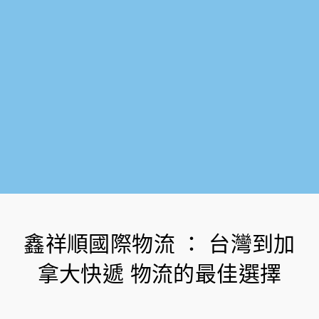
f
鑫祥順國際物流 ： 台灣到加
拿大快遞 物流的最佳選擇