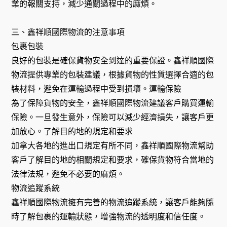
業的報關支持，減少通關過程中的麻煩。
三、鑫祥順國際物流的注意事項
包裹包裝
良好的包裝是確保貨物安全到達的重要保證。鑫祥順國際
物流提供專業的包裝建議，根據貨物的性質選擇合適的包
裝材料，避免在運輸過程中受到損壞。運輸保險
為了保障貨物的安全，鑫祥順國際物流建議客戶購買運輸
保險。一旦發生意外，保險可以減少經濟損失，讓客戶更
加放心。了解目的地的規定和要求
加拿大各地的進出口規定有所不同，鑫祥順國際物流幫助
客戶了解目的地的相關規定和要求，確保貨物符合當地的
法律法規，避免不必要的麻煩。
物流追蹤系統
鑫祥順國際物流擁有完善的物流追蹤系統，讓客戶能夠隨
時了解包裹的運輸狀態，增強物流的透明度和信任度。