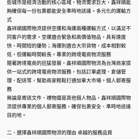
些城市是經濟活動的核心區域，物流需求巨大，鑫祥順能
夠確保每一份包裹都能安全準時地送達。多元化的運輸方
式
鑫祥順國際物流提供空運和海運兩種運輸方式，以滿足不
同客戶的需求。空運適合緊急和高價值物品，具有速度
快、時間短的優勢；海運則適合大宗貨物，成本相對較
低，但運輸時間較長。專業的跨境電商物流服務
隨著跨境電商的迅猛發展，鑫祥順國際物流為台灣商家提
供一站式的跨境電商物流服務，包括訂單處理、倉儲管
理、配送等，幫助商家輕鬆打通加拿大市場。個人郵寄服
務
無論是寄送文件、禮物還是其他個人物品，鑫祥順國際物
流提供專業的個人郵寄服務，確保包裹安全、準時地送達
目的地。
二、選擇鑫祥順國際物流的理由 卓越的服務品質