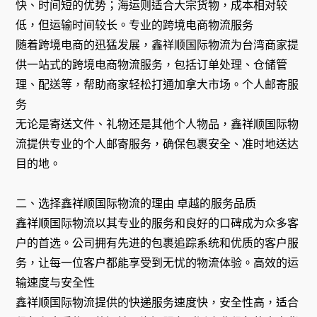
快、时间短的优势；海运则适合大宗货物，成本相对较
低，但运输时间较长。专业的跨境电商物流服务
随着跨境电商的迅猛发展，鑫祥顺国际物流为台湾商家提
供一站式的跨境电商物流服务，包括订单处理、仓储管
理、配送等，帮助商家轻松打通加拿大市场。个人邮寄服
务
无论是寄送文件、礼物还是其他个人物品，鑫祥顺国际物
流提供专业的个人邮寄服务，确保包裹安全、准时地送达
目的地。
二、选择鑫祥顺国际物流的理由 卓越的服务品质
鑫祥顺国际物流以其专业的服务和良好的口碑成为众多客
户的首选。公司拥有先进的包裹追踪系统和优质的客户服
务，让每一位客户都能享受到无忧的物流体验。高效的运
输速度与安全性
鑫祥顺国际物流提供的快递服务速度快，安全性高，适合