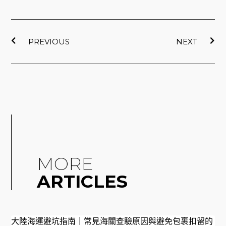
上一頁
下
PREVIOUS
NEXT
MORE
ARTICLES
大陸海運避坑指南｜常見海關查驗原因與避免包裹扣留的