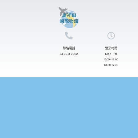
跳
至
主
要
內
聯絡電話
營業時間
容
04-2251-2282
Mon - Fri
9:00 - 12:00
13:30-17:30