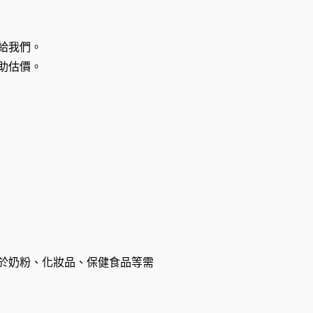
給我們。
助估價。
於奶粉、化妝品、保健食品等需