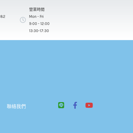
營業時間
282
Mon - Fri
9:00 - 12:00
13:30-17:30
L
F
Y
聯絡我們
i
a
o
n
c
u
e
e
t
b
u