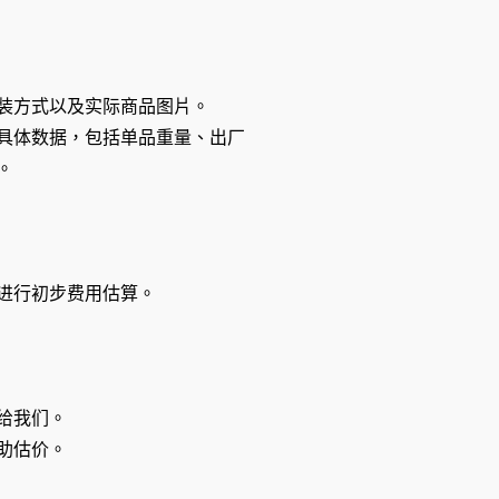
装方式以及实际商品图片。
具体数据，包括单品重量、出厂
。
进行初步费用估算。
给我们。
助估价。