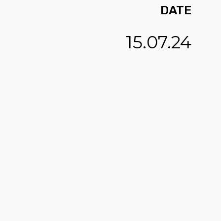
DATE
15.07.24