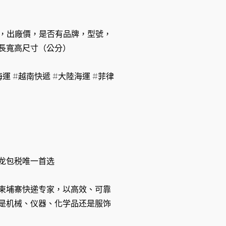
量，出廠價，是否有品牌，型號，
長寬高尺寸（公分）
運 #越南快遞 #大陸海運 #菲律
龙包税唯一首选
柬埔寨快递专家，以高效、可靠
是机械、仪器、化学品还是服饰