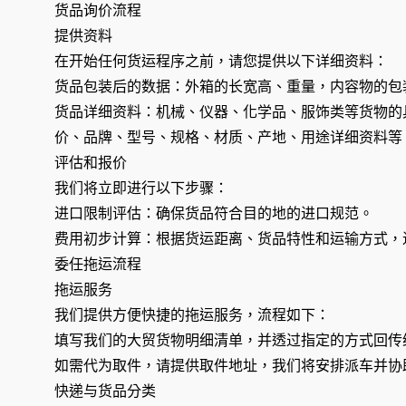
货品询价流程
提供资料
在开始任何货运程序之前，请您提供以下详细资料：
货品包装后的数据：外箱的长宽高、重量，内容物的包
货品详细资料：机械、仪器、化学品、服饰类等货物的
价、品牌、型号、规格、材质、产地、用途详细资料等
评估和报价
我们将立即进行以下步骤：
进口限制评估：确保货品符合目的地的进口规范。
费用初步计算：根据货运距离、货品特性和运输方式，
委任拖运流程
拖运服务
我们提供方便快捷的拖运服务，流程如下：
填写我们的大贸货物明细清单，并透过指定的方式回传
如需代为取件，请提供取件地址，我们将安排派车并协
快递与货品分类