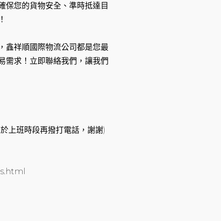
確保您的貨物安全、準時抵達目
！
，鑫祥順國際物流公司都是您最
易需求！立即聯絡我們，讓我們
息，請於上班時段再撥打電話，謝謝)
s.html