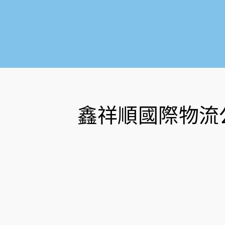
鑫祥順國際物流