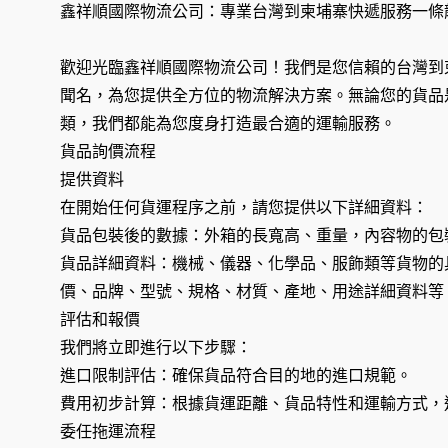
鑫祥順國際物流公司：專業台灣到柬埔寨快遞服務一條
歡迎光臨鑫祥順國際物流公司！我們是您信賴的台灣到
聞名，為您提供全方位的物流解決方案。無論您的貨品
類，我們都能為您度身打造最合適的運輸服務。
貨品詢價流程
提供資料
在開始任何貨運程序之前，請您提供以下詳細資料：
貨品包裝後的數據：外箱的長寬高、重量，內容物的包
貨品詳細資料：機械、儀器、化學品、服飾類等貨物的
價、品牌、型號、規格、材質、產地、用途詳細資料等
評估和報價
我們將立即進行以下步驟：
進口限制評估：確保貨品符合目的地的進口規範。
費用初步計算：根據貨運距離、貨品特性和運輸方式，
委任拖運流程