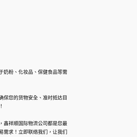
于奶粉、化妆品、保健食品等需
确保您的货物安全、准时抵达目
！
，鑫祥顺国际物流公司都是您最
易需求！立即联络我们，让我们