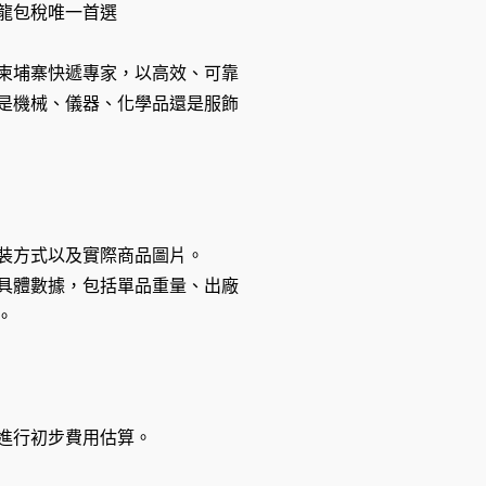
龍包稅唯一首選
柬埔寨快遞專家，以高效、可靠
是機械、儀器、化學品還是服飾
裝方式以及實際商品圖片。
具體數據，包括單品重量、出廠
。
進行初步費用估算。