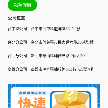
點擊詢價
公司位置
台中總公司：台中市西屯區龍洋巷50-6-1號
台北分公司：台北市信義區市民大道六段250號7樓
台北分公司：新北市泰山區磚雅厝路11號之20
高雄分公司：高雄市楠梓區楠梓路363巷1-25號7樓