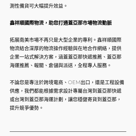
測性備貨可大幅提升效益。
鑫祥順國際物流，助您打通蓋亞那市場物流動脈
拓展南美市場不再只是大型企業的專利。鑫祥順國際
物流結合深厚的物流操作經驗與在地合作網絡，提供
企業一站式解決方案，涵蓋蓋亞那快遞推薦、蓋亞那
海運推薦、報關、倉儲與派送，全程專人服務。
不論您是專注於跨境電商、OEM出口，還是工程設備
供應，我們都能根據需求設計專屬台灣到蓋亞那快遞
或台灣到蓋亞那海運計劃，讓您穩健寄貨到蓋亞那，
提升競爭優勢。