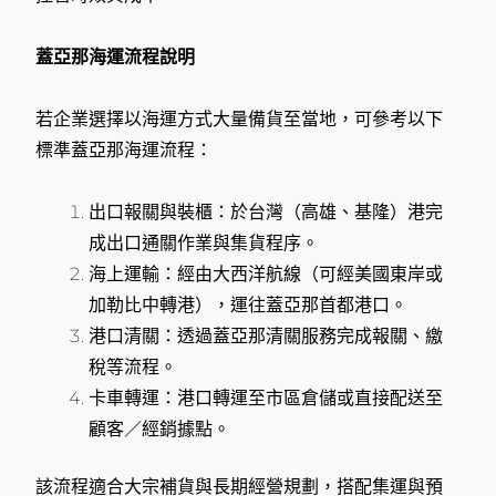
蓋亞那海運流程說明
若企業選擇以海運方式大量備貨至當地，可參考以下
標準蓋亞那海運流程：
出口報關與裝櫃：於台灣（高雄、基隆）港完
成出口通關作業與集貨程序。
海上運輸：經由大西洋航線（可經美國東岸或
加勒比中轉港），運往蓋亞那首都港口。
港口清關：透過蓋亞那清關服務完成報關、繳
稅等流程。
卡車轉運：港口轉運至市區倉儲或直接配送至
顧客／經銷據點。
該流程適合大宗補貨與長期經營規劃，搭配集運與預