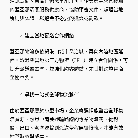
通訊設備、藥品）仍需事前許可。企業應尋求具經驗
的蓋亞那清關服務供應商，協助預審文件、處理當地
稅則與認證，以避免不必要的延誤或罰款。
建立當地配送合作網絡
蓋亞那物流多依賴港口城市喬治城，再向內陸地區延
伸。透過與當地第三方物流（3PL）建立合作關係，可
提升派送覆蓋率，並強化顧客體驗，尤其對跨境電商
至關重要。
尋找一站式全球物流夥伴
由於蓋亞那屬於小型市場，企業應選擇能整合全球物
流資源、熟悉中南美運輸路線的專業物流商，從報
關、出口、海空運輸到派送全程無縫接軌，才能有效
控管時效與成本。