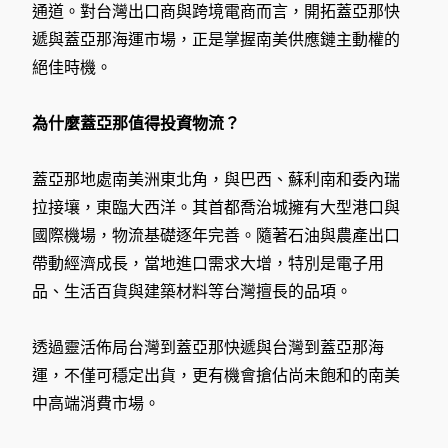
通道。對台灣出口商與跨境電商而言，開拓蓋亞那快
遞與蓋亞那海運市場，正是掌握南美供應鏈主動權的
絕佳時機。
為什麼蓋亞那值得投資物流？
蓋亞那地處南美洲東北角，與巴西、蘇利南和委內瑞
拉接壤，東臨大西洋。其首都喬治城擁有大型港口與
國際機場，物流基礎逐年完善。隨著石油與農產出口
帶動經濟成長，當地進口需求大增，特別是電子用
品、生活百貨與建築材料等台灣擅長的品項。
透過靈活佈局台灣到蓋亞那快遞與台灣到蓋亞那海
運，不僅可穩定出貨，更有機會搶佔尚未飽和的南美
中高端消費市場。