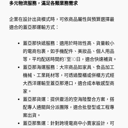
多元物流服務，滿足各類業務需求
企業在設計出貨模式時，可依商品屬性與預算選擇最
適合的蓋亞那運輸方式：
蓋亞那快遞服務：適用於時效性高、貨量較小
的電商包裹，如手機配件、美妝品、個人用品
等，平均配送時間約7至10日，適合快速補貨。
蓋亞那海運服務：大宗商品如家具、食品加工
機械、工業耗材等，可透過整櫃或併櫃方式經
大西洋運輸至蓋亞那港口，適合成本敏感型商
家。
蓋亞那貨運：提供靈活的空海陸整合方案，搭
配專人通關與分派團隊，適合批發型或工程專
案出貨。
蓋亞那集運：針對跨境電商中小賣家設計，可