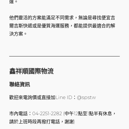
達。
他們靈活的方案能滿足不同需求，無論是尋找便宜吉
爾吉斯快遞或是優質海運服務，都能提供最適合的解
決方案。
鑫祥順國際物流
聯絡資訊
歡迎來電詢價或直接加Line ID：@spstw
市內電話：04-2251-2282 (中午12點至1點半有休息，
請於上班時段再撥打電話，謝謝)