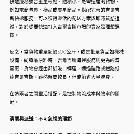
快遞服務適合重量較輕、體積小、急需送達的貨物，
例如電商包裹、樣品或零星商品。搭配完善的吉爾吉
斯快遞服務，可以獲得靈活的配送方案與即時貨態追
蹤，對於想要快速打入吉爾吉斯市場的賣家是理想選
擇。
反之，當貨物重量超過500公斤，或是批量貨品如機械
設備、紡織品原料時，吉爾吉斯海運服務則更為經濟
實惠。貨物會經由鄰近港口轉運，通過陸路或鐵路抵
達吉爾吉斯，雖然時間較長，但能節省大量運費。
在這兩者之間靈活搭配，是控制物流成本與效率的關
鍵。
清關與派送：不可忽視的環節