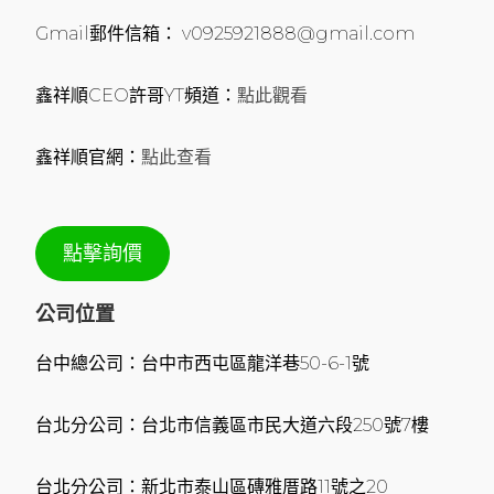
Gmail郵件信箱： v0925921888@gmail.com
鑫祥順CEO許哥YT頻道：
點此觀看
鑫祥順官網：
點此查看
點擊詢價
公司位置
台中總公司：台中市西屯區龍洋巷50-6-1號
台北分公司：台北市信義區市民大道六段250號7樓
台北分公司：新北市泰山區磚雅厝路11號之20