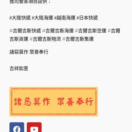
我司營業項目提供：
#大陸快遞 #大陸海運 #越南海運 #日本快遞
#吉爾吉斯快遞 #吉爾吉斯海運 #吉爾吉斯空運 #吉爾
吉斯貨運 #吉爾吉斯物流 #吉爾吉斯集運
諸惡莫作 眾善奉行
吉祥如意
F
Y