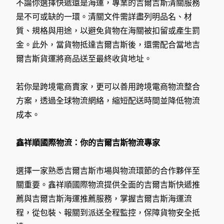
不論你選擇快遞還是海運，專業的吉爾吉斯清關服務
是不可或缺的一環。清關文件需詳盡列明品名、材
質、規格與用途，以避免貨物在海關被扣留或產生罰
金。此外，當貨物抵達吉爾吉斯後，還需配合當地吉
爾吉斯貨運將商品送至最終收貨地址。
若你是跨境電商賣家，更可以善用跨境電商物流整合
方案，透過全球物流網絡，縮短配送時間並降低物流
成本。
鑫祥順國際物流：你的吉爾吉斯物流專家
選擇一家熟悉吉爾吉斯市場與物流環節的合作夥伴至
關重要。鑫祥順國際物流提供全面的吉爾吉斯快遞推
薦與吉爾吉斯海運推薦服務，掌握吉爾吉斯海運流
程，從包裝、報關到派送全程監控，保障貨物安全抵