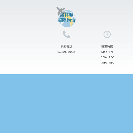
跳
至
主
要
內
聯絡電話
營業時間
容
04-2251-2282
Mon - Fri
9:00 - 12:00
13:30-17:30