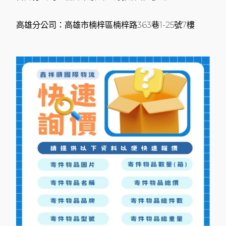
高雄分公司：高雄市楠梓區楠梓路363巷1-25號7樓