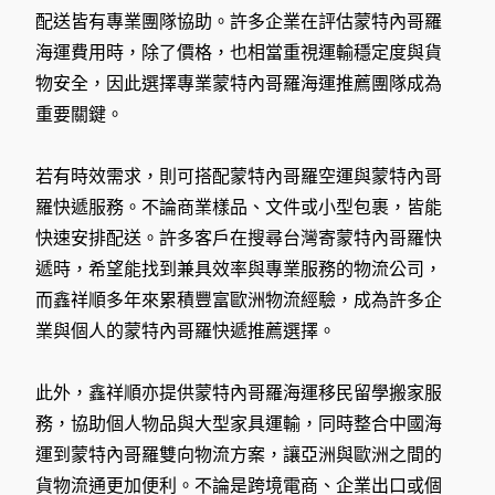
配送皆有專業團隊協助。許多企業在評估蒙特內哥羅
海運費用時，除了價格，也相當重視運輸穩定度與貨
物安全，因此選擇專業蒙特內哥羅海運推薦團隊成為
重要關鍵。
若有時效需求，則可搭配蒙特內哥羅空運與蒙特內哥
羅快遞服務。不論商業樣品、文件或小型包裹，皆能
快速安排配送。許多客戶在搜尋台灣寄蒙特內哥羅快
遞時，希望能找到兼具效率與專業服務的物流公司，
而鑫祥順多年來累積豐富歐洲物流經驗，成為許多企
業與個人的蒙特內哥羅快遞推薦選擇。
此外，鑫祥順亦提供蒙特內哥羅海運移民留學搬家服
務，協助個人物品與大型家具運輸，同時整合中國海
運到蒙特內哥羅雙向物流方案，讓亞洲與歐洲之間的
貨物流通更加便利。不論是跨境電商、企業出口或個