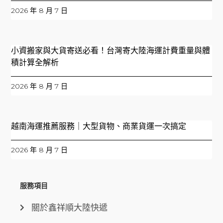
2026 年 8 月 7 日
小資搬家與大貨寄送必看！台灣寄大陸海運計費重量與體
積計算全解析
2026 年 8 月 7 日
越南海運推薦服務｜大型貨物、商業貨運一次搞定
2026 年 8 月 7 日
服務項目
關於鑫祥順大陸快遞