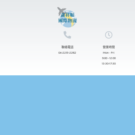
跳
至
主
要
內
聯絡電話
營業時間
容
04-2251-2282
Mon - Fri
9:00 - 12:00
13:30-17:30