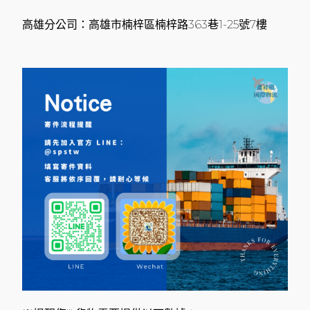
高雄分公司：高雄市楠梓區楠梓路363巷1-25號7樓