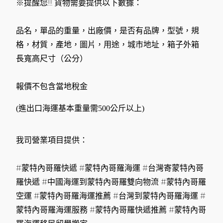
※提醒您!!! 貨物需要提供以下數據：
品名，單品的重量，出廠價，是否有品牌，型號，規
格，材質，產地，圖片，用途，城市地址，箱子外箱
長寬高尺寸（公分）
報價不包含當地稅金
(進出口海運基本重量需500公斤以上)
我司營業項目提供：
#蒙特內哥羅快遞 #蒙特內哥羅海運 #台灣寄蒙特內哥
羅快遞 #中國海運到蒙特內哥羅雙向物流 #蒙特內哥羅
空運 #蒙特內哥羅海運推薦 #台灣到蒙特內哥羅海運 #
蒙特內哥羅海運服務 #蒙特內哥羅快遞推薦 #蒙特內哥