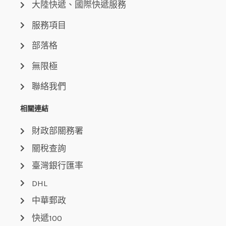
大陸快遞、國際快遞服務
服務項目
部落格
無限極
聯絡我們
相關連結
財政部關務署
關稅查詢
臺灣銀行匯率
DHL
中華郵政
快遞100