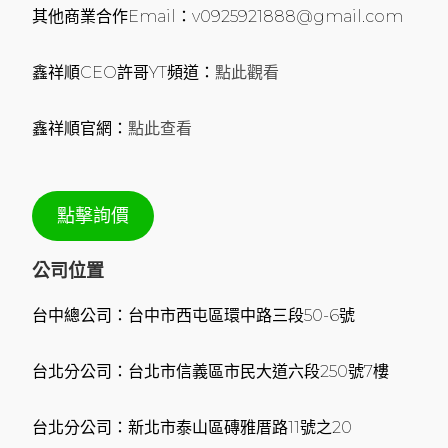
其他商業合作Email：v0925921888@gmail.com
鑫祥順CEO許哥YT頻道：
點此觀看
鑫祥順官網：
點此查看
點擊詢價
公司位置
台中總公司：台中市西屯區環中路三段50-6號
台北分公司：台北市信義區市民大道六段250號7樓
台北分公司：新北市泰山區磚雅厝路11號之20