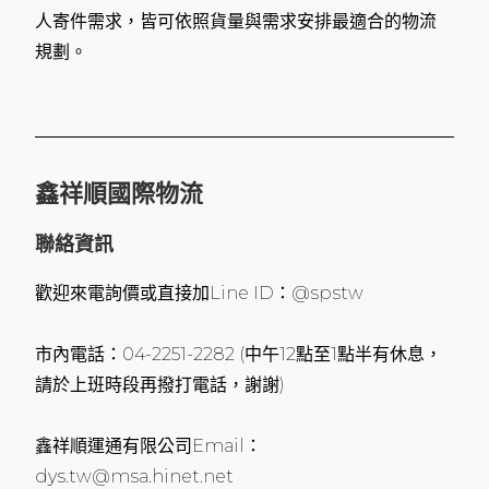
人寄件需求，皆可依照貨量與需求安排最適合的物流
規劃。
鑫祥順國際物流
聯絡資訊
歡迎來電詢價或直接加Line ID：@spstw
市內電話：04-2251-2282 (中午12點至1點半有休息，
請於上班時段再撥打電話，謝謝)
鑫祥順運通有限公司Email：
dys.tw@msa.hinet.net