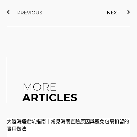
上一頁
下
k
PREVIOUS
NEXT
MORE
ARTICLES
大陸海運避坑指南｜常見海關查驗原因與避免包裹扣留的
實用做法