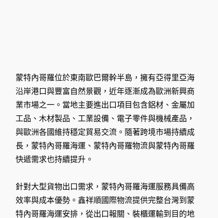
蒙特內哥羅位於東南歐巴爾幹半島，擁有亞得里亞海
沿岸港口與豐富自然景觀，近年逐漸成為歐洲新興商
業市場之一。當地主要進出口項目包含鋁材、金屬加
工品、木材製品、工業設備、電子零件與機械產品，
與歐洲各國維持穩定貿易交流。隨著跨境市場持續成
長，蒙特內哥羅海運、蒙特內哥羅物流與蒙特內哥羅
快遞需求也持續提升。
針對大型貨物出口需求，蒙特內哥羅海運服務具備高
效率與成本優勢。鑫祥順國際物流提供完整台灣到蒙
特內哥羅海運安排，從出口報關、裝櫃運輸到目的地