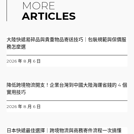
MORE
ARTICLES
大陸快遞易碎品與貴重物品寄送技巧｜包裝規範與保價服
務怎麼選
2026 年 8 月 6 日
降低跨境物流開支！企業台灣到中國大陸海運省錢的 4 個
實用技巧
2026 年 8 月 6 日
日本快遞最佳選擇｜跨境物流與商務寄件流程一次搞懂