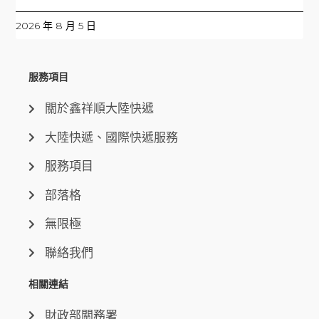
2026 年 8 月 5 日
服務項目
關於鑫祥順大陸快遞
大陸快遞、國際快遞服務
服務項目
部落格
無限極
聯絡我們
相關連結
財政部關務署