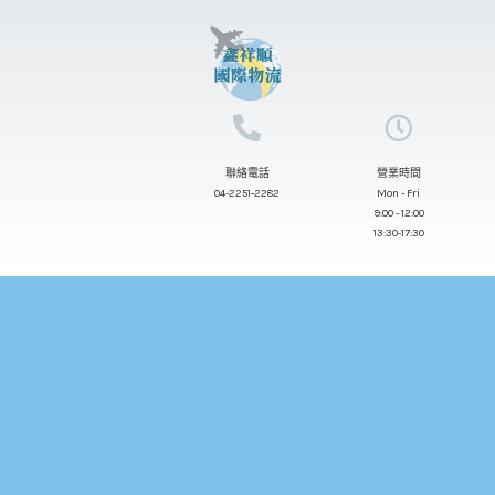
跳
至
主
要
內
聯絡電話
營業時間
容
04-2251-2282
Mon - Fri
9:00 - 12:00
13:30-17:30