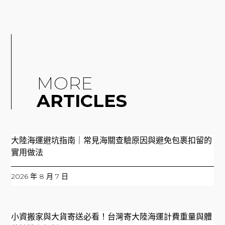
MORE
ARTICLES
大陸海運避坑指南｜常見海關查驗原因與避免包裹扣留的
實用做法
2026 年 8 月 7 日
小資搬家與大貨寄送必看！台灣寄大陸海運計費重量與體