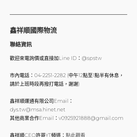
鑫祥順國際物流
聯絡資訊
歡迎來電詢價或直接加Line ID：@spstw
市內電話：04-2251-2282 (中午12點至1點半有休息，
請於上班時段再撥打電話，謝謝)
鑫祥順運通有限公司Email：
dys.tw@msa.hinet.net
其他商業合作Email：v0925921888@gmail.com
鑫祥順CEO許哥YT頻道：
點此觀看