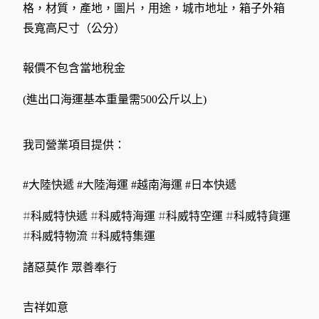
格，材質，產地，圖片，用途，城市地址，箱子外箱
長寬高尺寸（公分）
報價不包含當地稅金
(進出口海運基本重量需500公斤以上)
我司營業項目提供：
#大陸快遞 #大陸海運 #越南海運 #日本快遞
#科威特快遞 #科威特海運 #科威特空運 #科威特貨運
#科威特物流 #科威特集運
諸惡莫作 眾善奉行
吉祥如意