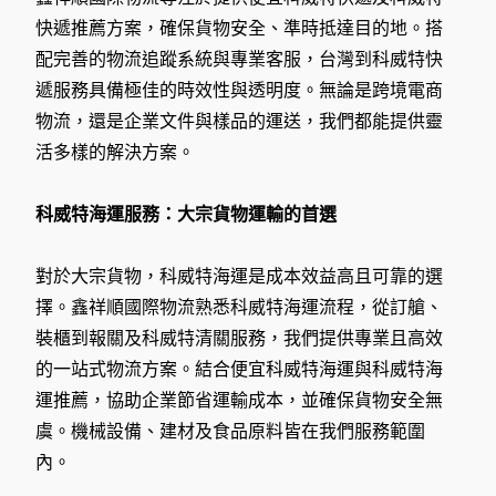
快遞推薦方案，確保貨物安全、準時抵達目的地。搭
配完善的物流追蹤系統與專業客服，台灣到科威特快
遞服務具備極佳的時效性與透明度。無論是跨境電商
物流，還是企業文件與樣品的運送，我們都能提供靈
活多樣的解決方案。
科威特海運服務：大宗貨物運輸的首選
對於大宗貨物，科威特海運是成本效益高且可靠的選
擇。鑫祥順國際物流熟悉科威特海運流程，從訂艙、
裝櫃到報關及科威特清關服務，我們提供專業且高效
的一站式物流方案。結合便宜科威特海運與科威特海
運推薦，協助企業節省運輸成本，並確保貨物安全無
虞。機械設備、建材及食品原料皆在我們服務範圍
內。