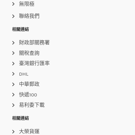
無限極
聯絡我們
相關連結
財政部關務署
關稅查詢
臺灣銀行匯率
DHL
中華郵政
快遞100
易利委下載
相關連結
大榮貨運