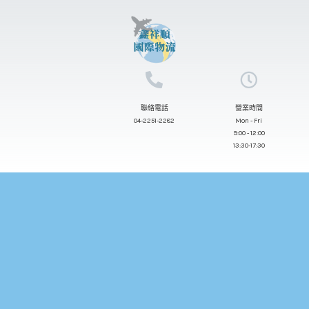
跳
至
主
要
內
聯絡電話
營業時間
容
04-2251-2282
Mon - Fri
9:00 - 12:00
13:30-17:30