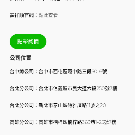
鑫祥順官網：
點此查看
點擊詢價
公司位置
台中總公司：台中市西屯區環中路三段50-6號
台北分公司：台北市信義區市民大道六段250號7樓
台北分公司：新北市泰山區磚雅厝路11號之20
高雄分公司：高雄市楠梓區楠梓路363巷1-25號7樓