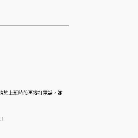
休息，請於上班時段再撥打電話，謝
et