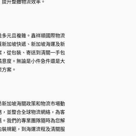
，提升整體物流效率。
益多元且複雜。鑫祥順國際物流
蓋新加坡快遞、新加坡海運及新
案，從包裝、寄送到清關一手包
滿意度。無論是小件急件還是大
流方案。
悉新加坡海關政策和物流市場動
務，並整合全球物流網絡，為客
薦。我們的專業團隊隨時為您解
包裝規範，到海運流程及清關服