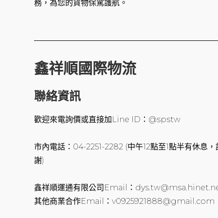
務，為您的貨物保駕護航。
鑫祥順國際物流
聯絡資訊
歡迎來電詢價或直接加Line ID：@spstw
市內電話：04-2251-2282 (中午12點至1點半有
謝)
鑫祥順運通有限公司Email：dys.tw@msa.hinet.n
其他商業合作Email：v0925921888@gmail.com