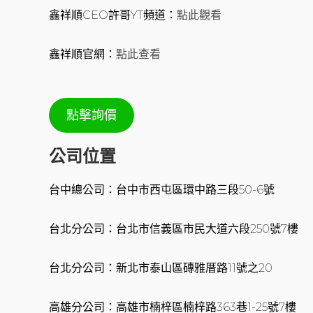
鑫祥順CEO許哥YT頻道：
點此觀看
鑫祥順官網：
點此查看
點擊詢價
公司位置
台中總公司：台中市西屯區環中路三段50-6號
台北分公司：台北市信義區市民大道六段250號7樓
台北分公司：新北市泰山區磚雅厝路11號之20
高雄分公司：高雄市楠梓區楠梓路363巷1-25號7樓