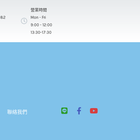
營業時間
282
Mon - Fri
9:00 - 12:00
13:30-17:30
L
F
Y
聯絡我們
i
a
o
n
c
u
e
e
t
b
u