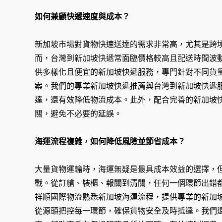
如何兼顧快遞速度與成本？
新加坡市場對貨物快速送達的需求非常高，尤其是跨
而，台灣到新加坡快遞常面臨價格較高且配送時間波
供多樣化且便宜的新加坡快遞服務，專門針對不同貨
案。我們的專業新加坡快遞推薦與台灣到新加坡快遞
達，還有效降低物流成本。此外，配合完善的新加坡
關，避免不必要的延誤。
海運流程複雜，如何降低風險並節省成本？
大量貨物運輸時，海運無疑是最具成本效益的選擇，
戰。從訂艙、裝櫃、報關到清關，任何一個環節出錯
祥順國際物流熟悉新加坡海運流程，提供專業的新加
從源頭把控每一環節，確保貨物安全及時抵達。我們