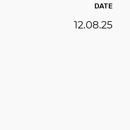
DATE
12.08.25