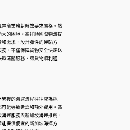
境電商業務對時效要求嚴格。然
動大的困境。鑫祥順國際物流提
量和需求，設計彈性的運輸方
服務，不僅保障貨物安全快速送
快遞清關服務，讓貨物順利通
但繁複的海運流程往往成為挑
都可能導致延誤和額外費用。鑫
坡海運服務與新加坡海運推薦，
還能提供便宜的新加坡海運方