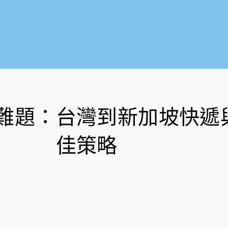
難題：台灣到新加坡快遞
佳策略