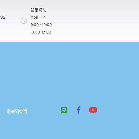
營業時間
282
Mon - Fri
9:00 - 12:00
13:30-17:30
L
F
Y
聯絡我們
i
a
o
n
c
u
e
e
t
b
u