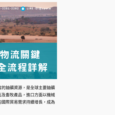
富的鈾礦資源，是全球主要鈾礦
石及畜牧產品，進口方面以機械
的國際貿易需求持續增長，成為