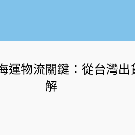
海運物流關鍵：從台灣出
解