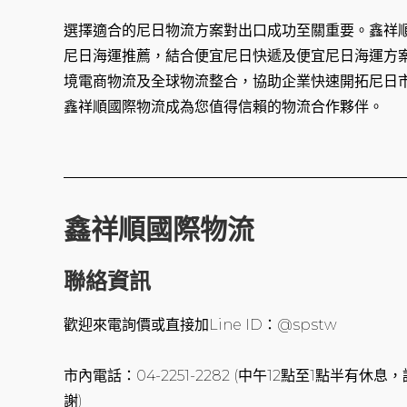
選擇適合的尼日物流方案對出口成功至關重要。鑫祥
尼日海運推薦，結合便宜尼日快遞及便宜尼日海運方
境電商物流及全球物流整合，協助企業快速開拓尼日
鑫祥順國際物流成為您值得信賴的物流合作夥伴。
鑫祥順國際物流
聯絡資訊
歡迎來電詢價或直接加Line ID：@spstw
市內電話：04-2251-2282 (中午12點至1點半有
謝)