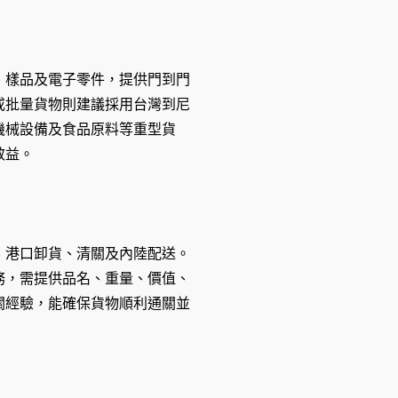
、樣品及電子零件，提供門到門
或批量貨物則建議採用台灣到尼
機械設備及食品原料等重型貨
效益。
、港口卸貨、清關及內陸配送。
務，需提供品名、重量、價值、
關經驗，能確保貨物順利通關並