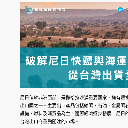
尼日位於非洲西部，是撒哈拉沙漠重要國家，擁有豐
出口國之一。主要出口產品包括鈾礦、石油、金屬礦
設備、燃料及消費品為主。隨著經濟逐步發展，尼日
台灣出口商重點關注的市場。