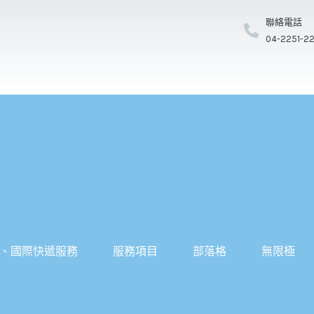
聯絡電話
04-2251-2
、國際快遞服務
服務項目
部落格
無限極