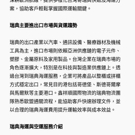
深耕歐洲航線，提供多樣化台灣寄瑞典快遞及海運方
案，協助客戶輕鬆掌握國際運輸關鍵。
瑞典主要進出口市場與貨運趨勢
瑞典的出口產業以汽車、通訊設備、醫療器材及機械
工具為主，進口市場則依賴亞洲供應鏈的電子元件、
塑膠、金屬原料及家用製品。台灣企業在瑞典市場的
角色逐漸擴大，特別是在科技與製造業供應鏈上。透
過台灣到瑞典海運服務，企業可將產品以整櫃或拼櫃
方式穩定出口，常見目的港包括哥德堡、斯德哥爾摩
與馬爾默等主要港口。鑫祥順國際物流的瑞典物流團
隊熟悉歐盟通關流程，能協助客戶快速辦理文件，並
以合理的瑞典海運費用提升運輸效率與成本效益。
瑞典海運與空運服務介紹