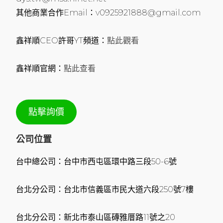
其他商業合作Email：v0925921888@gmail.com
鑫祥順CEO許哥YT頻道：
點此觀看
鑫祥順官網：
點此查看
點擊詢價
公司位置
台中總公司：台中市西屯區環中路三段50-6號
台北分公司：台北市信義區市民大道六段250號7樓
台北分公司：新北市泰山區磚雅厝路11號之20