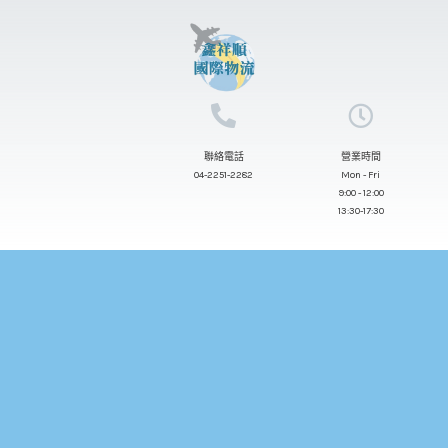
跳
至
主
要
內
聯絡電話
營業時間
容
04-2251-2282
Mon - Fri
9:00 - 12:00
13:30-17:30