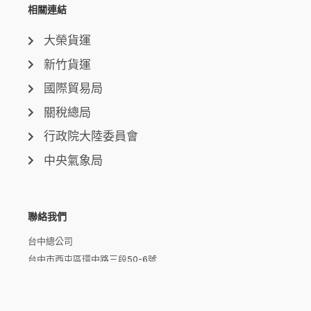
相關連結
大榮貨運
新竹貨運
國際貿易局
關稅總局
行政院大陸委員會
中央氣象局
聯絡我們
台中總公司
台中市西屯區環中路三段50-6號
台北分公司
台北市信義區市民大道六段250號7樓