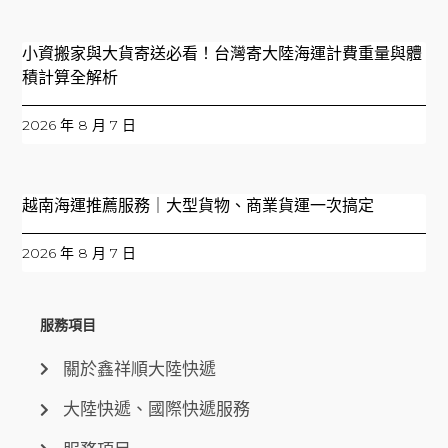
小資搬家與大貨寄送必看！台灣寄大陸海運計費重量與體
積計算全解析
2026 年 8 月 7 日
越南海運推薦服務｜大型貨物、商業貨運一次搞定
2026 年 8 月 7 日
服務項目
關於鑫祥順大陸快遞
大陸快遞、國際快遞服務