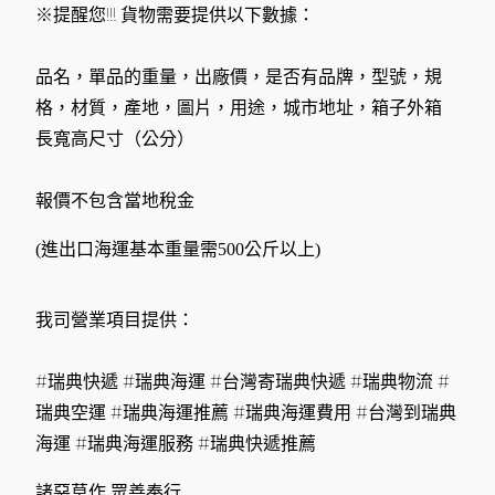
※提醒您!!! 貨物需要提供以下數據：
品名，單品的重量，出廠價，是否有品牌，型號，規
格，材質，產地，圖片，用途，城市地址，箱子外箱
長寬高尺寸（公分）
報價不包含當地稅金
(進出口海運基本重量需500公斤以上)
我司營業項目提供：
#瑞典快遞 #瑞典海運 #台灣寄瑞典快遞 #瑞典物流 #
瑞典空運 #瑞典海運推薦 #瑞典海運費用 #台灣到瑞典
海運 #瑞典海運服務 #瑞典快遞推薦
諸惡莫作 眾善奉行