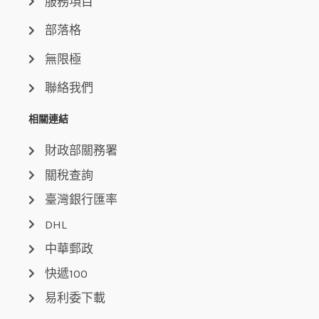
服務項目
部落格
無限極
聯絡我們
相關連結
財政部關務署
關稅查詢
臺灣銀行匯率
DHL
中華郵政
快遞100
易利委下載