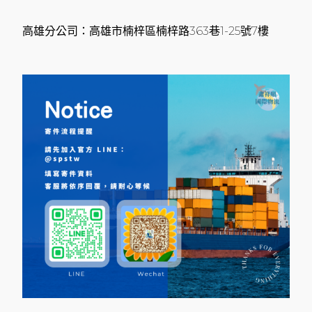
高雄分公司：高雄市楠梓區楠梓路363巷1-25號7樓