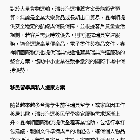
對於大量貨物運輸，瑞典海運推薦方案最能節省預
算。無論是企業大宗貨品或長期出口貿易，鑫祥順提
供安全穩定的航線與保險保障，並根據客戶貨量靈活
規劃。若客戶需要時效優先，則可選擇瑞典空運服
務，適合運送高單價商品、電子零件與樣品文件。鑫
祥順國際物流也提供瑞典快遞推薦與瑞典海運服務的
整合方案，協助中小企業在競爭激烈的國際市場中保
持優勢。
移民留學與私人搬家方案
隨著越來越多台灣學生前往瑞典留學，或家庭因工作
移居北歐，瑞典海運移民留學搬家服務需求逐漸上
升。鑫祥順國際物流提供全程專業協助，包括行李打
包建議、報關文件準備與目的地配送，確保個人物品