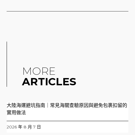
MORE
ARTICLES
大陸海運避坑指南｜常見海關查驗原因與避免包裹扣留的
實用做法
2026 年 8 月 7 日