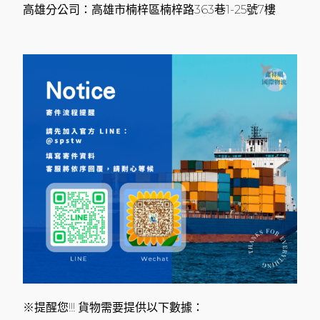
高雄分公司：高雄市楠梓區楠梓路363巷1-25號7樓
※提醒您!!! 貨物需要提供以下數據：