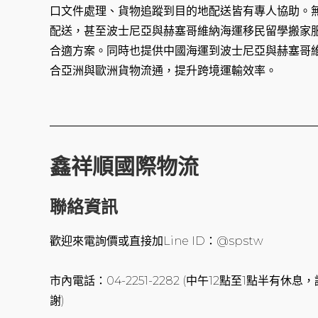
口文件處理、貨物追蹤到目的地配送皆有專人協助。
配送，甚至波士尼亞與赫塞哥維納海運移民留學搬家
合適方案。同時也提供中國海運到波士尼亞與赫塞哥
合亞洲與歐洲貨物流通，提升跨境運輸效率。
鑫祥順國際物流
聯絡資訊
歡迎來電詢價或直接加Line ID：@spstw
市內電話：04-2251-2282 (中午12點至1點半有
謝)