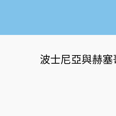
波士尼亞與赫塞