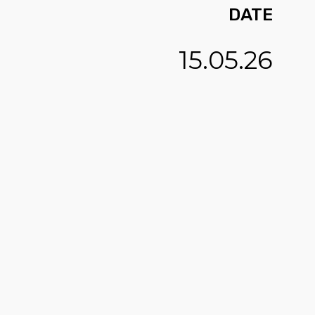
DATE
15.05.26