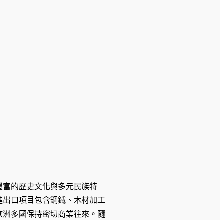
豐富的歷史文化與多元民族特
進出口項目包含鋼鐵、木材加工
歐洲多國保持密切商業往來。隨