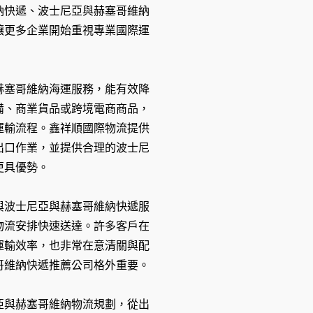
納快遞、波士尼亞與赫塞哥維納
讓更多企業開始重視專業國際運
赫塞哥維納海運服務，能有效降
備、商業貨品或跨境電商商品，
運輸流程。鑫祥順國際物流提供
出口作業，並提供合理的波士尼
更具優勢。
與波士尼亞與赫塞哥維納快遞服
物流安排快速送達。許多客戶在
運輸效率，也非常在意清關與配
哥維納快遞推薦公司格外重要。
亞與赫塞哥維納物流規劃，從出