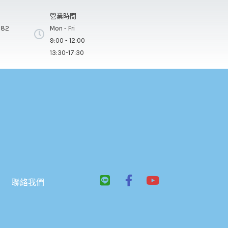
營業時間
282
Mon - Fri
9:00 - 12:00
13:30-17:30
L
F
Y
聯絡我們
i
a
o
n
c
u
e
e
t
b
u