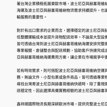
著台灣企業積極拓展東歐市場，波士尼亞與赫塞哥維
海運及波士尼亞與赫塞哥維納物流需求持續提升，也
輸服務的重要性。
對於有出口需求的企業而言，選擇穩定的波士尼亞與
低整體運輸成本並提升貨物配送效率。不論是大型設
皆可透過台灣到波士尼亞與赫塞哥維納海運安排完整
專業報關、倉儲整合與配送規劃，協助客戶快速完成
亞與赫塞哥維納海運費用方案，讓企業在市場競爭中
若有時效需求，則可搭配波士尼亞與赫塞哥維納空運
務。無論文件、小型包裹或急件商品，皆可透過專業
尋找台灣寄波士尼亞與赫塞哥維納快遞時，除了重視
送穩定性，因此選擇具備實務經驗的波士尼亞與赫塞
鑫祥順國際物流長期深耕歐洲市場，提供完整波士尼