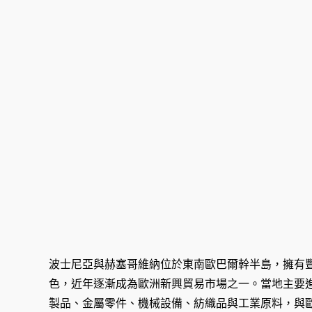
波士尼亞與赫塞哥維納位於東南歐巴爾幹半島，擁有
色，近年逐漸成為歐洲新興貿易市場之一。當地主要
製品、金屬零件、機械設備、紡織品與工業原料，與