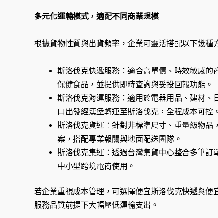
多元化運輸模式，適配不同商業規模
根據貨物性質與出貨頻率，企業可靈活搭配以下幾種
斯洛伐克快遞服務：適合高單價、時效敏感的
保健食品，並提供即時查詢與妥投回報功能。
斯洛伐克海運服務：適用於電器用品、建材、
口出發經漢堡轉運至斯洛伐克，全程成本可控
斯洛伐克貨運：針對非標準尺寸、重量級物品
案，搭配專業報關與地面配送團隊。
斯洛伐克集運：透過台灣集貨中心整合多筆訂
中小型跨境電商使用。
若企業重視成本管理，可選擇便宜斯洛伐克快遞與便
服務品質前提下大幅壓低運輸支出。