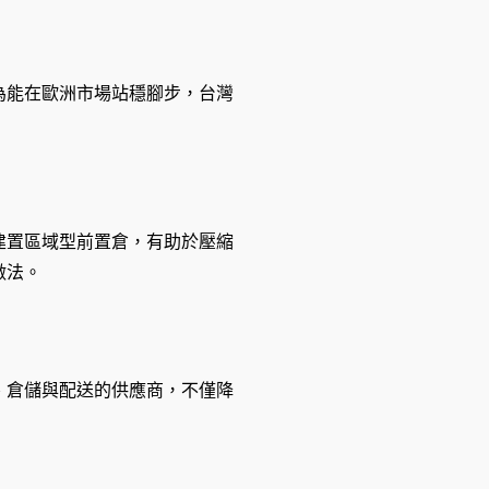
為能在歐洲市場站穩腳步，台灣
建置區域型前置倉，有助於壓縮
做法。
、倉儲與配送的供應商，不僅降