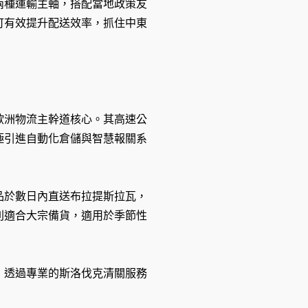
兩種運輸主軸，搭配當地政策友
可有效提升配送效率，抓住中東
歐洲物流主幹道核心。其高速公
極引進自動化倉儲與智慧報關系
品於數日內直送布拉提斯拉瓦，
則適合大宗備貨，適用於季節性
，透過專業的斯洛伐克清關服務