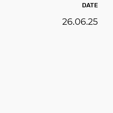
DATE
26.06.25