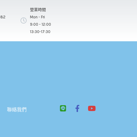
營業時間
282
Mon - Fri
9:00 - 12:00
13:30-17:30
L
F
Y
聯絡我們
i
a
o
n
c
u
e
e
t
b
u