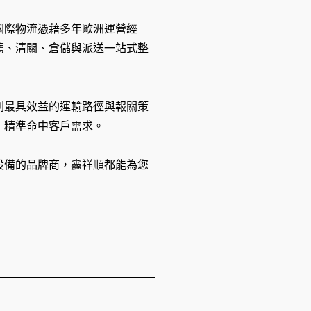
國際物流憑藉多年歐洲運營經
薦、清關、倉儲與派送一站式整
劃最具效益的運輸路徑與報關策
，精準命中客戶需求。
設備的品牌商，鑫祥順都能為您