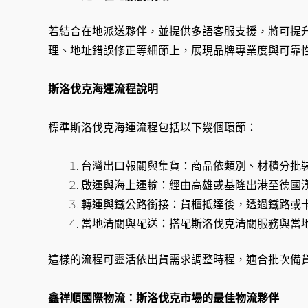
若結合在地派送夥伴，並提供多語客服支援，將可提
理、地址錯誤修正等細節上，展現品牌專業度與可靠
斯洛伐克海運流程說明
標準斯洛伐克海運流程包括以下幾個環節：
台灣出口報關與集貨：商品依類別、材積分批
啟運與海上運輸：經由高雄或基隆出港至德國
轉運與鐵公路銜接：貨櫃抵達後，透過鐵路或
當地清關與配送：搭配斯洛伐克清關服務與當
這樣的流程可靈活依出貨需求調整時程，適合批次備
鑫祥順國際物流：斯洛伐克市場的最佳物流夥伴