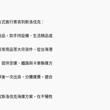
方式進行寄貨到斯洛伐克：
商品，如手持設備、生活精品或
日常用品等大宗貨件，從台灣港
。
，提供空運、鐵路與卡車聯運方
單後一次出貨，分攤運費，適合
宜斯洛伐克海運方案，在不犧牲