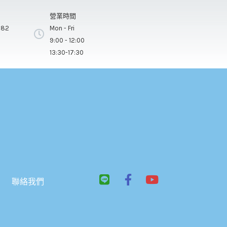
營業時間
282
Mon - Fri
9:00 - 12:00
13:30-17:30
L
F
Y
聯絡我們
i
a
o
n
c
u
e
e
t
b
u