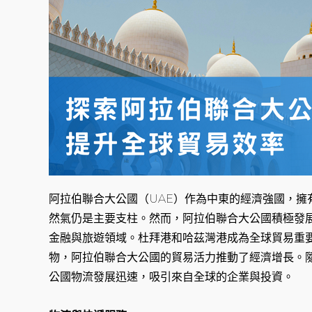
阿拉伯聯合大公國（UAE）作為中東的經濟強國，擁
然氣仍是主要支柱。然而，阿拉伯聯合大公國積極發
金融與旅遊領域。杜拜港和哈茲灣港成為全球貿易重
物，阿拉伯聯合大公國的貿易活力推動了經濟增長。
公國物流發展迅速，吸引來自全球的企業與投資。