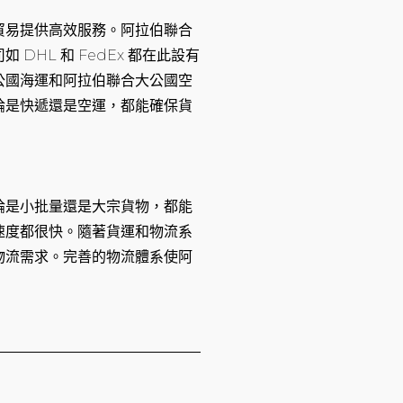
貿易提供高效服務。阿拉伯聯合
HL 和 FedEx 都在此設有
公國海運和阿拉伯聯合大公國空
論是快遞還是空運，都能確保貨
論是小批量還是大宗貨物，都能
速度都很快。隨著貨運和物流系
物流需求。完善的物流體系使阿