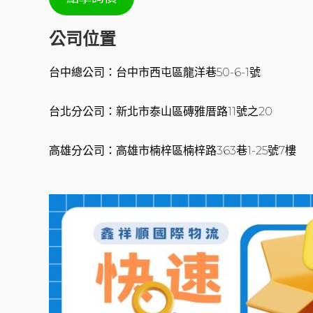
公司位置
台中總公司：台中市西屯區龍洋巷50-6-1號
台北分公司：新北市泰山區磚雅厝路11號之20
高雄分公司：高雄市楠梓區楠梓路363巷1-25號7樓