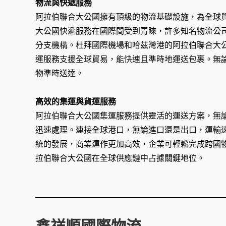
物流與快遞服務
阿拉伯聯合大公國擁有頂級的物流基礎設施，為全球
大公國快遞服務在國際間受到青睞，許多知名物流公司如 D
分支機構。杜拜國際機場和哈茲灣港的阿拉伯聯合大
運服務支援全球貿易，能快速且準時地運送包裹。無
物準時送達。
高效的集運與貨運服務
阿拉伯聯合大公國集運服務提供靈活的運送方案，無
迅速處理。連接全球港口，無論進口還是出口，運輸
統的發展，商業運作更加高效，企業可輕鬆完成跨國
拉伯聯合大公國在全球供應鏈中占據關鍵地位。