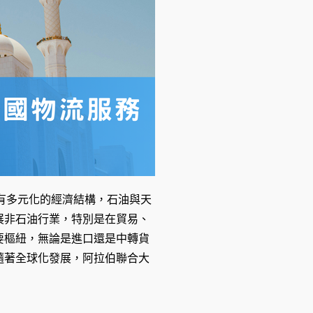
有多元化的經濟結構，石油與天
展非石油行業，特別是在貿易、
要樞紐，無論是進口還是中轉貨
隨著全球化發展，阿拉伯聯合大