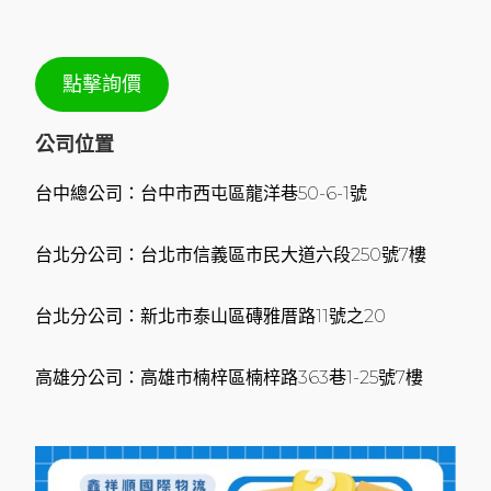
點擊詢價
公司位置
台中總公司：台中市西屯區龍洋巷50-6-1號
台北分公司：台北市信義區市民大道六段250號7樓
台北分公司：新北市泰山區磚雅厝路11號之20
高雄分公司：高雄市楠梓區楠梓路363巷1-25號7樓