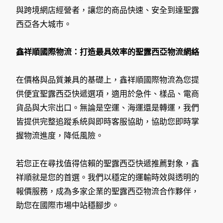
與跨境網店經營者，讓您的商品快速、安全到達聖露
西亞各大城市。
鑫祥順國際物流：打造最具效率的聖露西亞物流網絡
在價格與品質兼具的基礎上，鑫祥順國際物流為您提
供便宜聖露西亞快遞選項，適用於急件、樣品、電商
貨品與大宗出口。無論是空運、海運還是轉運，我們
皆提供完整追蹤系統與即時客服協助，協助您即時掌
握物流進度，降低風險。
若您正在尋找值得信賴的聖露西亞快遞推薦對象，鑫
祥順就是您的首選。我們以穩定的運輸時效與透明的
報價服務，成為多家企業的聖露西亞物流合作夥伴，
助您在國際市場中站穩腳步。