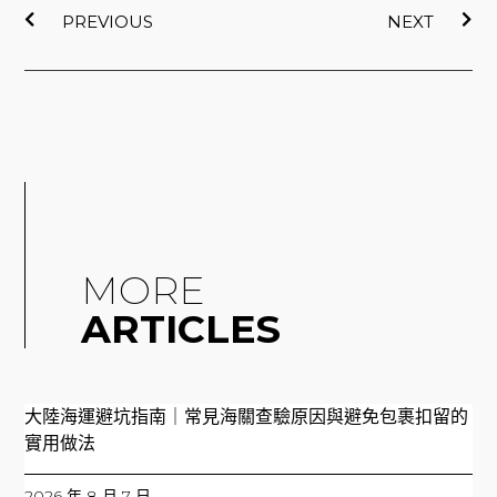
k
PREVIOUS
NEXT
MORE
ARTICLES
大陸海運避坑指南｜常見海關查驗原因與避免包裹扣留的
實用做法
2026 年 8 月 7 日