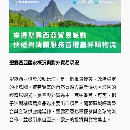
聖露西亞國家概況與對外貿易現況
聖露西亞位於加勒比海，是一個風景優美、政治穩定
的小島國，擁有豐富的自然資源與農業優勢。該國的
經濟以觀光、農業與外貿為主，其中香蕉、可可、椰
子油與精緻農產品為主要出口項目。隨著區域經濟整
合與全球供應鏈延伸，聖露西亞也積極參與全球物流
合作，並吸引來自亞洲、歐洲的投資與貨物進出。