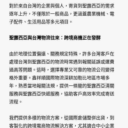
對於來自台灣的企業與個人，寄貨到聖露西亞的需求
逐年上升，不僅限於一般商品，更涵蓋農業機械、電
子配件、生活用品等多元項目。
聖露西亞與台灣物流往來：跨境商機正在發酵
由於地理位置偏遠、關務規定特殊，許多台灣客戶在
處理台灣到聖露西亞的物流時常遇到報關延誤或運費
過高等問題。這時，選擇專業又可靠的物流公司變得
格外重要。鑫祥順國際物流深耕加勒比地區市場多
年，熟悉當地報關法規，提供一條龍的聖露西亞清關
服務與聖露西亞快遞服務，協助客戶高效率完成寄送
流程。
我們提供多樣的物流方案，從國際倉儲整併出貨，到
客製化的跨境電商物流解決方案，尤其適合中小企業