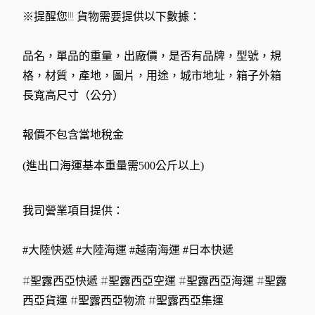
※提醒您!!! 貨物需要提供以下數據：
品名，單品的重量，出廠價，是否有品牌，型號，規
格，材質，產地，圖片，用途，城市地址，箱子外箱
長寬高尺寸（公分）
報價不包含當地稅金
(進出口海運基本重量需500公斤以上)
我司營業項目提供：
#大陸快遞 #大陸海運 #越南海運 #日本快遞
#聖露西亞快遞 #聖露西亞空運 #聖露西亞海運 #聖露
西亞貨運 #聖露西亞物流 #聖露西亞集運