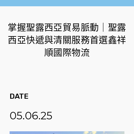
掌握聖露西亞貿易脈動｜聖露
西亞快遞與清關服務首選鑫祥
順國際物流
DATE
05.06.25