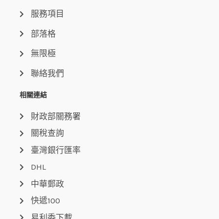
服務項目
部落格
無限極
聯絡我們
相關連結
財政部關務署
關稅查詢
臺灣銀行匯率
DHL
中華郵政
快遞100
易利委下載