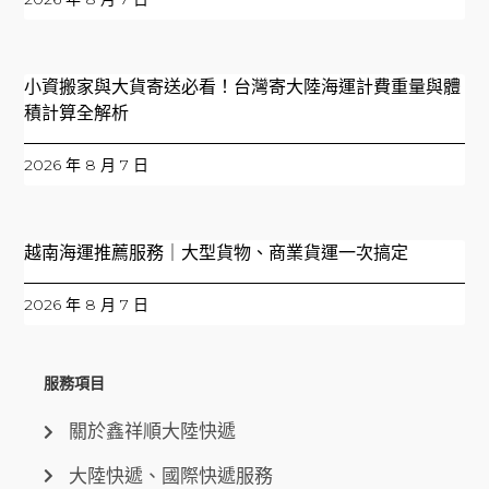
小資搬家與大貨寄送必看！台灣寄大陸海運計費重量與體
積計算全解析
2026 年 8 月 7 日
越南海運推薦服務｜大型貨物、商業貨運一次搞定
2026 年 8 月 7 日
服務項目
關於鑫祥順大陸快遞
大陸快遞、國際快遞服務