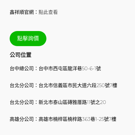
鑫祥順官網：
點此查看
點擊詢價
公司位置
台中總公司：台中市西屯區龍洋巷50-6-1號
台北分公司：台北市信義區市民大道六段250號7樓
台北分公司：新北市泰山區磚雅厝路11號之20
高雄分公司：高雄市楠梓區楠梓路363巷1-25號7樓