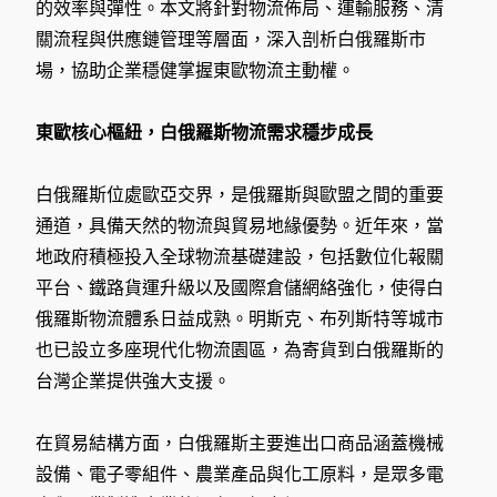
的效率與彈性。本文將針對物流佈局、運輸服務、清
關流程與供應鏈管理等層面，深入剖析白俄羅斯市
場，協助企業穩健掌握東歐物流主動權。
東歐核心樞紐，白俄羅斯物流需求穩步成長
白俄羅斯位處歐亞交界，是俄羅斯與歐盟之間的重要
通道，具備天然的物流與貿易地緣優勢。近年來，當
地政府積極投入全球物流基礎建設，包括數位化報關
平台、鐵路貨運升級以及國際倉儲網絡強化，使得白
俄羅斯物流體系日益成熟。明斯克、布列斯特等城市
也已設立多座現代化物流園區，為寄貨到白俄羅斯的
台灣企業提供強大支援。
在貿易結構方面，白俄羅斯主要進出口商品涵蓋機械
設備、電子零組件、農業產品與化工原料，是眾多電