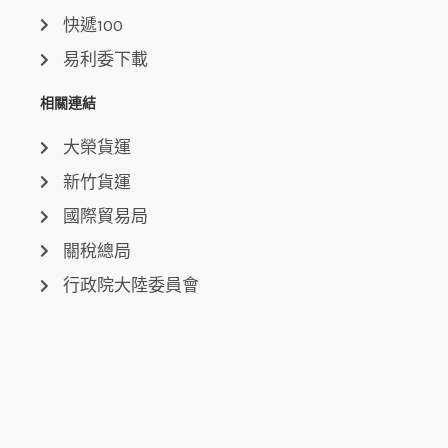
快遞100
易利委下載
相關連結
大榮貨運
新竹貨運
國際貿易局
關稅總局
行政院大陸委員會
中央氣象局
聯絡我們
台中總公司