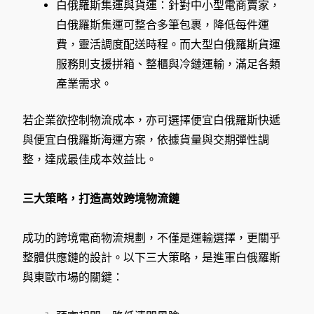
白俄羅斯集運與貨運：針對中小型電商賣家，
白俄羅斯集運可整合多筆包裹，降低每件運
費，靈活調度配送時程。而大型白俄羅斯貨運
服務則支援拼箱、整櫃與冷鏈運輸，滿足各類
產業需求。
若企業欲控制物流成本，亦可選擇便宜白俄羅斯快遞
與便宜白俄羅斯海運方案，依據貨量與交期彈性調
整，達成最佳成本效益比。
三大策略，打造高效跨境物流鏈
成功的跨境電商物流規劃，不僅是運輸選擇，更關乎
整體供應鏈的設計。以下三大策略，是進軍白俄羅斯
與東歐市場的關鍵：