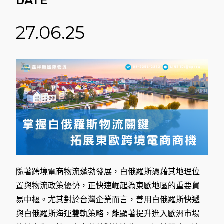
DATE
27.06.25
隨著跨境電商物流蓬勃發展，白俄羅斯憑藉其地理位
置與物流政策優勢，正快速崛起為東歐地區的重要貿
易中樞。尤其對於台灣企業而言，善用白俄羅斯快遞
與白俄羅斯海運雙軌策略，能顯著提升進入歐洲市場