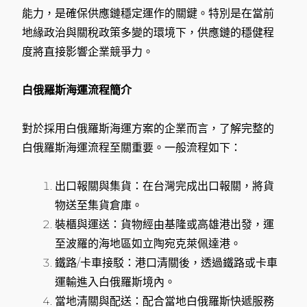
能力，是確保供應鏈穩定運作的關鍵。特別是在當前
地緣政治與關稅政策多變的環境下，供應鏈的穩健程
度將直接影響企業競爭力。
白俄羅斯海運流程簡介
對於採用白俄羅斯海運方案的企業而言，了解完整的
白俄羅斯海運流程至關重要。一般流程如下：
出口報關與集貨：在台灣完成出口報關，將貨
物送至集貨倉庫。
裝櫃與運送：貨物經由基隆或高雄港出發，運
至波羅的海地區如立陶宛克萊佩達港。
鐵路/卡車接駁：港口清關後，透過鐵路或卡車
運輸進入白俄羅斯境內。
當地清關與配送：配合當地白俄羅斯快遞服務