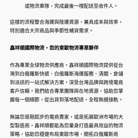
或物流車隊，完成最後一哩配送至收件人。
這樣的流程整合海運與陸運資源，兼具成本與效率，
特別適合大宗商品與季節性補貨需求。
鑫祥順國際物流，您的東歐物流專業夥伴
作為專業全球物流供應商，鑫祥順國際物流提供從台
灣到白俄羅斯快遞、白俄羅斯海運服務、清關、倉儲
到派送的一站式解決方案，深受台灣品牌與跨境電商
客戶信賴。我們結合專業團隊與在地資源，協助您掌
握每一個細節，從出貨到落地配送，全程無縫接軌。
無論您是剛起步的電商賣家，或是拓展歐洲市場的大
型製造商，鑫祥順都能為您量身打造最具效益的物流
策略，協助您穩健布局東歐市場，開拓白俄羅斯商