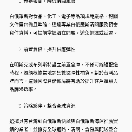
預審報關，降低清關風險
白俄羅斯對食品、化工、電子等品項規範嚴格，報關
文件需齊備且準確。透過專業白俄羅斯清關服務預審
貨件資料，可提前掌握潛在問題，避免退運或延遲。
前置倉儲，提升供應彈性
在明斯克或布列斯特設立前置倉庫，不僅可縮短配送
時程，還能根據當地銷售數據彈性補貨。對於台灣品
牌而言，這類國際倉儲佈局將有助於提升客戶體驗與
品牌滲透率。
策略夥伴，整合全球資源
選擇具有台灣到白俄羅斯快遞與白俄羅斯海運推薦實
績的業者，並擁有全球通路、清關、倉儲與配送整合