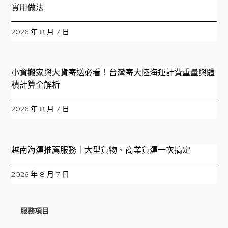
實用做法
2026 年 8 月 7 日
小資搬家與大貨寄送必看！台灣寄大陸海運計費重量與體
積計算全解析
2026 年 8 月 7 日
越南海運推薦服務｜大型貨物、商業貨運一次搞定
2026 年 8 月 7 日
服務項目