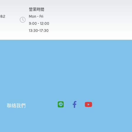
營業時間
282
Mon - Fri
9:00 - 12:00
13:30-17:30
L
F
Y
聯絡我們
i
a
o
n
c
u
e
e
t
b
u