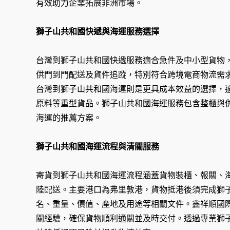
有效助力企業拓展非洲市場。
獅子山共和國快遞與海運服務選擇
台灣到獅子山共和國快遞服務適合急件及中小型貨物
供門到門配送及貨件追蹤，特別符合跨境電商物流需
台灣到獅子山共和國海運則是更具成本效益的選擇，
原料等重型貨品。獅子山共和國海運服務包含整櫃與
海運的推薦方案。
獅子山共和國海運流程與清關服務
寄貨到獅子山共和國海運流程涵蓋貨物裝櫃、報關、
陸配送。主要港口為弗里敦港，貨物抵港後須完成獅
名、重量、價值、產地及用途等相關文件。鑫祥順國
關經驗，確保貨物順利通關並及時交付。透過專業獅