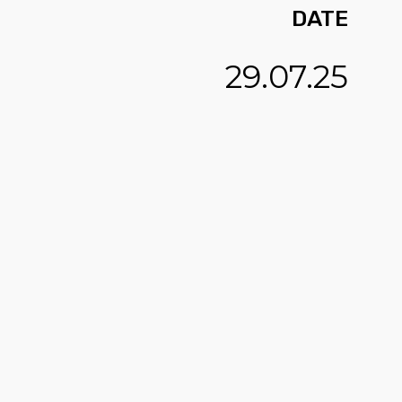
DATE
29.07.25