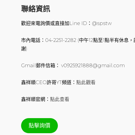
聯絡資訊
歡迎來電詢價或直接加Line ID：@spstw
市內電話：04-2251-2282 (中午12點至1點半有
謝)
Gmail郵件信箱： v0925921888@gmail.com
鑫祥順CEO許哥YT頻道：
點此觀看
鑫祥順官網：
點此查看
點擊詢價