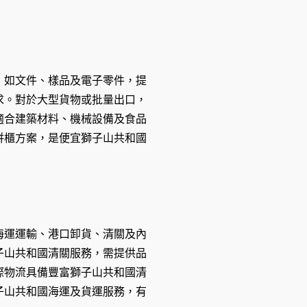
，如文件、樣品及電子零件，提
求。對於大型貨物或批量出口，
適合建築材料、機械設備及食品
併櫃方案，是便宜獅子山共和國
海運運輸、港口卸貨、清關及內
子山共和國清關服務，需提供品
際物流具備豐富獅子山共和國清
子山共和國海運及貨運服務，有