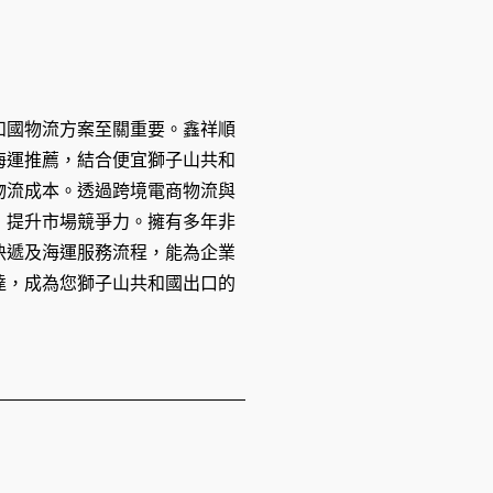
和國物流方案至關重要。鑫祥順
海運推薦，結合便宜獅子山共和
物流成本。透過跨境電商物流與
，提升市場競爭力。擁有多年非
快遞及海運服務流程，能為企業
達，成為您獅子山共和國出口的