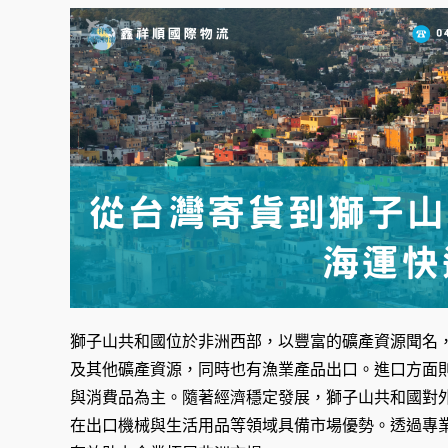
獅子山共和國位於非洲西部，以豐富的礦產資源聞名
及其他礦產資源，同時也有漁業產品出口。進口方面
與消費品為主。隨著經濟穩定發展，獅子山共和國對
在出口機械與生活用品等領域具備市場優勢。透過專